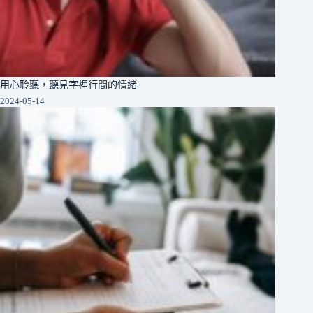
用心聆聽，聽見字裡行間的情緒
2024-05-14