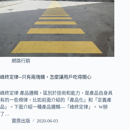
網路行銷
峰終定律─只有兩塊糖，怎麼讓用戶吃得開心
峰終定律 產品邏輯，區別於技術和能力，是產品自身具
有的一些規律，比如前面介紹的「產品化」和「定義產
品」。下面介紹一種產品邏輯—「峰終定律」。 W辦
了…
寶鼎出版
2020-06-03