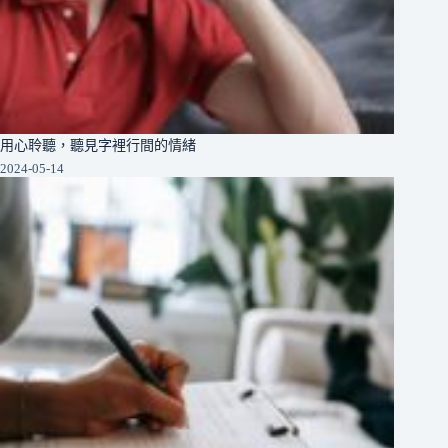
用心聆聽，聽見字裡行間的情緒
2024-05-14