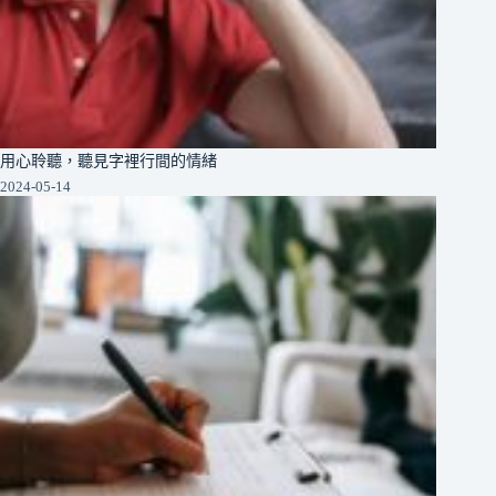
用心聆聽，聽見字裡行間的情緒
2024-05-14