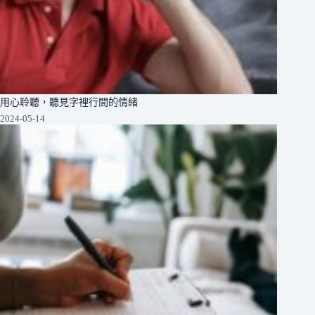
用心聆聽，聽見字裡行間的情緒
2024-05-14