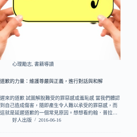
心理勵志
,
書籍導讀
道歉的力量：維護尊嚴與正義，進行對話與和解
遲來的道歉 試圖解脫難受的罪惡感或羞恥感 當我們體認
到自己造成傷害，隨即產生令人難以承受的罪惡感，而
這就是延遲道歉的一個常見原因。想想看約翰．普拉…
好人出版
2016-06-16