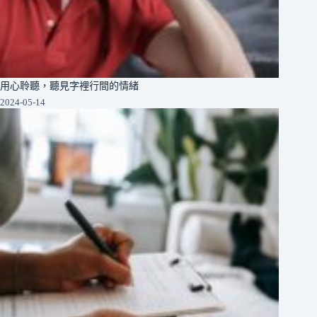
用心聆聽，聽見字裡行間的情緒
2024-05-14