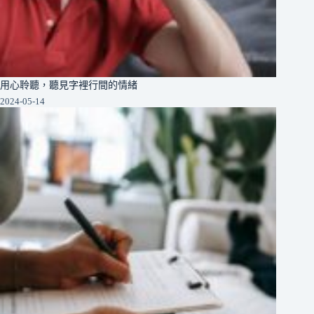
用心聆聽，聽見字裡行間的情緒
2024-05-14