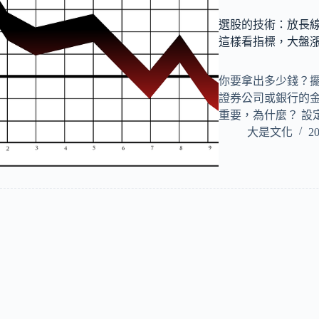
選股的技術：放長
這樣看指標，大盤
你要拿出多少錢？擺
證券公司或銀行的
重要，為什麼？ 設
大是文化
20