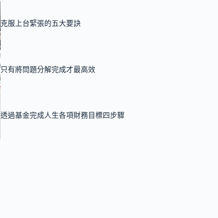
克服上台緊張的五大要訣
只有將問題分解完成才最高效
透過基金完成人生各項財務目標四步驟