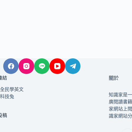
連結
關於
全民學英文
知識家是
科技兔
廣閱讀書
家網站上
投稿
識家網站