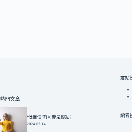
友站
熱門文章
讀者
‘低自信’有可能是優點?
2024-05-14