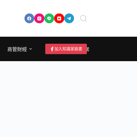
加入知識家臉書
商管財經
成為作者/投稿/提案