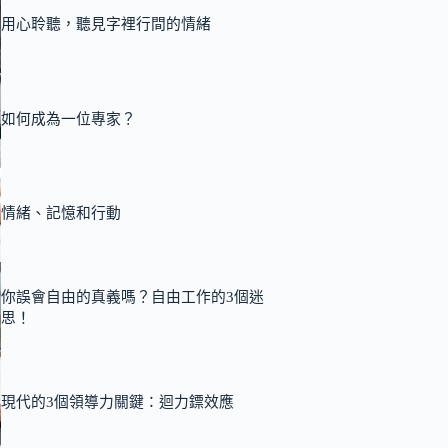
用心聆聽，聽見字裡行間的情緒
如何成為一位專家？
情緒、記憶和行動
你誤會自由的真義嗎？自由工作的3個迷
思！
現代的3個領導力關鍵：迴力鏢效應