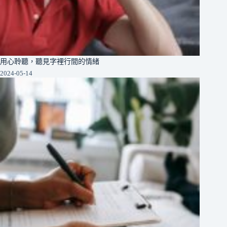
用心聆聽，聽見字裡行間的情緒
2024-05-14