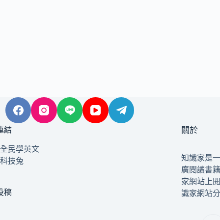
連結
關於
全民學英文
知識家是
科技兔
廣閱讀書
家網站上
投稿
識家網站