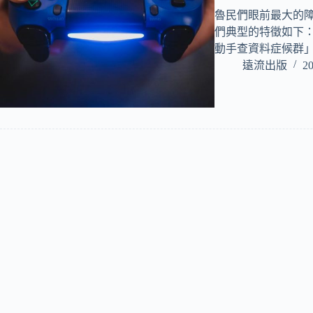
魯民們眼前最大的
們典型的特徵如下：
動手查資料症候群」
遠流出版
20