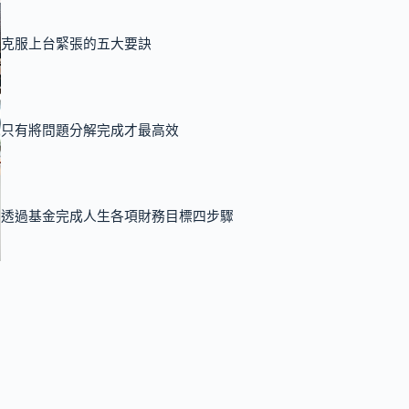
克服上台緊張的五大要訣
只有將問題分解完成才最高效
透過基金完成人生各項財務目標四步驟