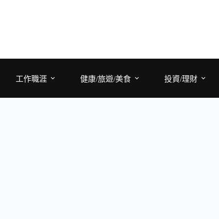
工作職涯
健康/旅遊/美食
投資/理財