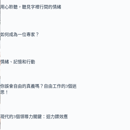
用心聆聽，聽見字裡行間的情緒
如何成為一位專家？
情緒、記憶和行動
你誤會自由的真義嗎？自由工作的3個迷
思！
現代的3個領導力關鍵：迴力鏢效應