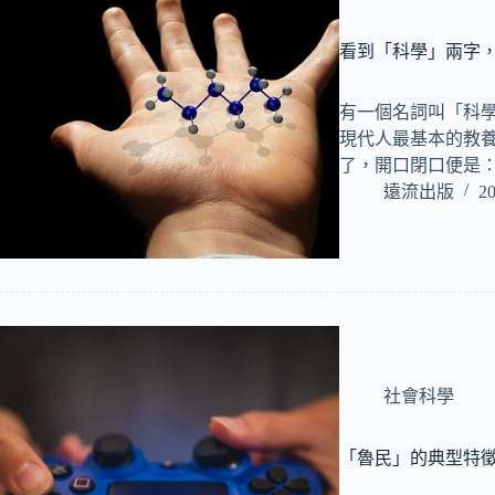
看到「科學」兩字
有一個名詞叫「科
現代人最基本的教
了，開口閉口便是
遠流出版
20
社會科學
「魯民」的典型特