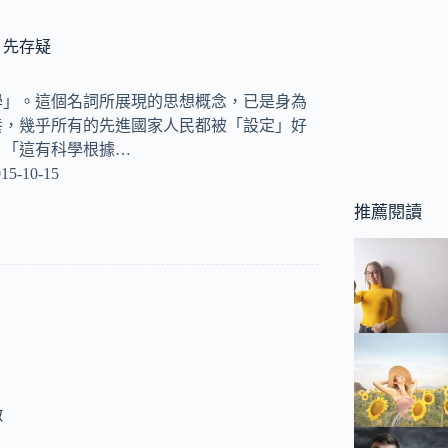
，先存疑
學」。這個名詞所展現的思想概念，已是身為
養，幾乎所有的先進國家人民都被「設定」好
：「這有科學根據…
15-10-15
推薦閱讀
徵