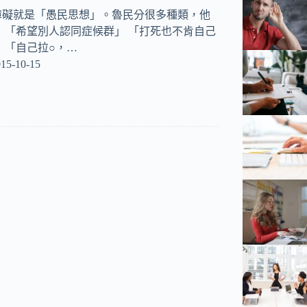
障礙就是「愚民思想」。魯民分很多種類，他
 「希望別人認同症候群」 「打死也不肯自己
 「自己拉○，…
15-10-15