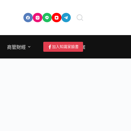
加入知識家臉書
商管財經
成為作者/投稿/提案