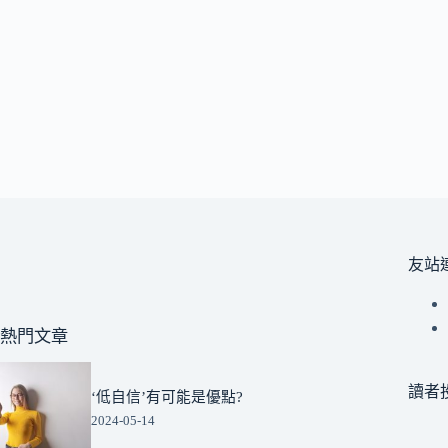
友站
熱門文章
讀者
‘低自信’有可能是優點?
2024-05-14