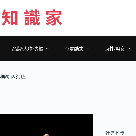
跳
至
主
要
內
容
品牌/人物/專欄
心靈勵志
兩性/男女
標籤
內海聰
社會科學