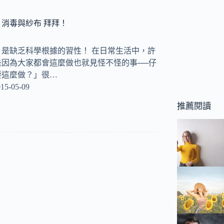
消毒與紗布 拜拜！
是缺乏科學根據的習性！ 在日常生活中，許
因為大家都會這麼做也就見怪不怪的事──仔
要這麼做？」很…
15-05-09
推薦閱讀