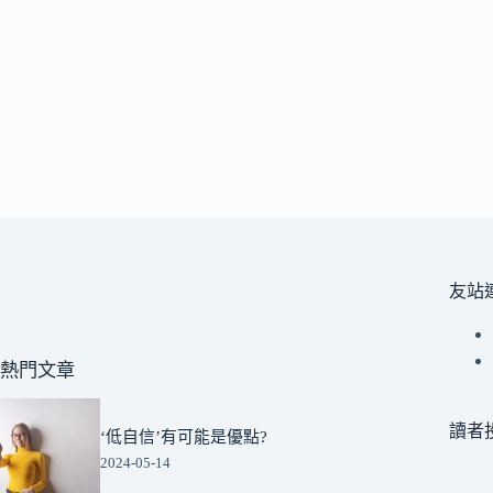
友站
熱門文章
讀者
‘低自信’有可能是優點?
2024-05-14