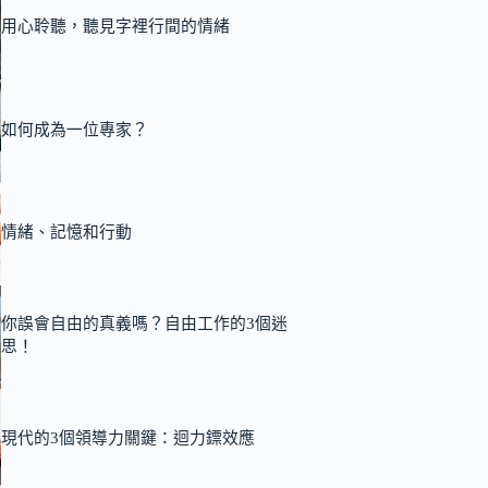
用心聆聽，聽見字裡行間的情緒
如何成為一位專家？
情緒、記憶和行動
你誤會自由的真義嗎？自由工作的3個迷
思！
現代的3個領導力關鍵：迴力鏢效應