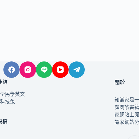
連結
關於
全民學英文
知識家是
科技兔
廣閱讀書
家網站上
投稿
識家網站