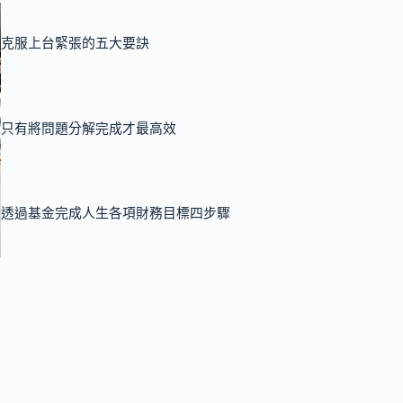
克服上台緊張的五大要訣
只有將問題分解完成才最高效
透過基金完成人生各項財務目標四步驟