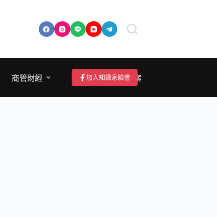
加入知識家臉書
商管財經
成為作者/投稿/提案