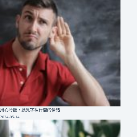
用心聆聽，聽見字裡行間的情緒
2024-05-14