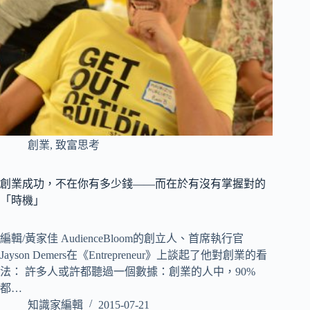
創業
,
致富思考
創業成功，不在你有多少錢——而在於有沒有掌握對的
「時機」
編輯/黃家佳 AudienceBloom的創立人、首席執行官
Jayson Demers在《Entrepreneur》上談起了他對創業的看
法： 許多人或許都聽過一個數據：創業的人中，90%
都…
知識家編輯
2015-07-21