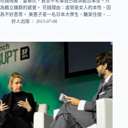
花錢現象：愛攀比，甚至不考慮自己經濟能否承受，只
為鶴立雞群的感覺。 花錢理由：虛榮是女人的本性，因
為不好意思。 美惠子是一名日本大學生，離家住宿，…
好人出版
2015-07-08