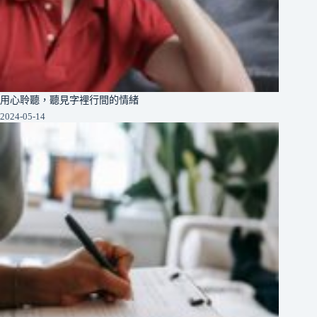
用心聆聽，聽見字裡行間的情緒
2024-05-14