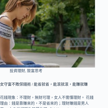
投資理財
,
致富思考
女守富不敗保錢術 / 能省就省，能滾就滾，能賺就賺
花錢現象：不理財，無財可理，女人不需懂理財。 花錢
理由：錢是靠賺來的，不是省來的；理財賺錢是男人