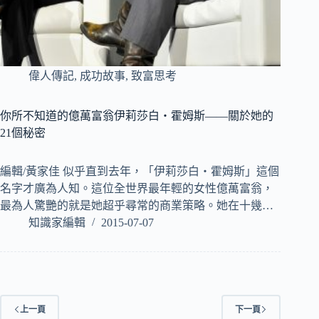
偉人傳記
,
成功故事
,
致富思考
你所不知道的億萬富翁伊莉莎白‧霍姆斯——關於她的
21個秘密
編輯/黃家佳 似乎直到去年，「伊莉莎白‧霍姆斯」這個
名字才廣為人知。這位全世界最年輕的女性億萬富翁，
最為人驚艷的就是她超乎尋常的商業策略。她在十幾…
知識家編輯
2015-07-07
上一頁
下一頁