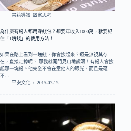
書籍導讀
,
致富思考
為什麼有錢人都用零錢包？想要年收入1000萬，就要記
住「1塊錢」的使用方法！
如果在路上看到一塊錢，你會撿起來？還是無視其存
在，直接走掉呢？ 那我就開門見山地說囉！有錢人會撿
起那一塊錢。他完全不會在意他人的眼光，而且是毫
不…
平安文化
2015-07-15