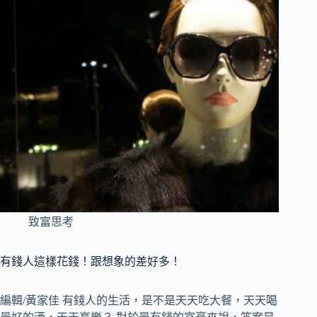
致富思考
有錢人這樣花錢！跟想象的差好多！
編輯/黃家佳 有錢人的生活，是不是天天吃大餐，天天喝