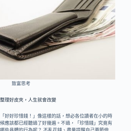
致富思考
整理好皮夾，人生就會改變
「好好珍惜錢！」像這樣的話，想必各位讀者在小的時
候應該都已經聽過了好幾遍。不過，「珍惜錢」究竟有
哪些具體的行為呢？ 不亂花錢、盡量提醒自己要節儉…