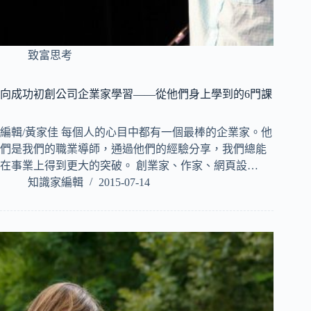
致富思考
向成功初創公司企業家學習——從他們身上學到的6門課
編輯/黃家佳 每個人的心目中都有一個最棒的企業家。他
們是我們的職業導師，通過他們的經驗分享，我們總能
在事業上得到更大的突破。 創業家、作家、網頁設…
知識家編輯
2015-07-14