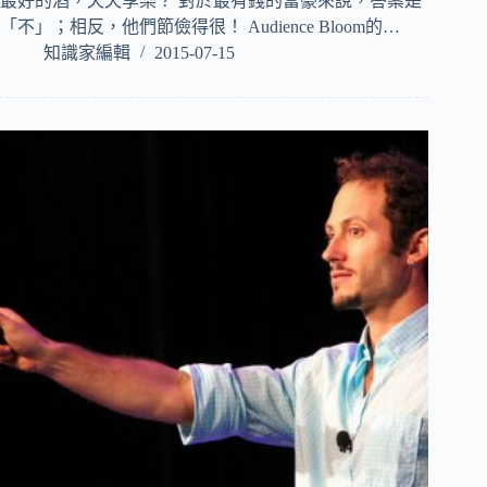
最好的酒，天天享樂？ 對於最有錢的富豪來說，答案是
「不」；相反，他們節儉得很！ Audience Bloom的…
知識家編輯
2015-07-15