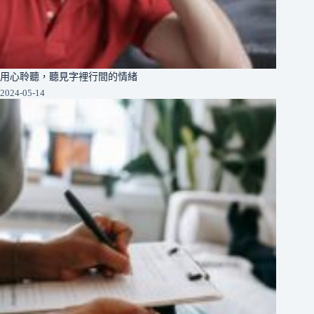
用心聆聽，聽見字裡行間的情緒
2024-05-14