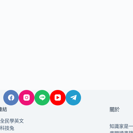
連結
關於
全民學英文
知識家是
科技兔