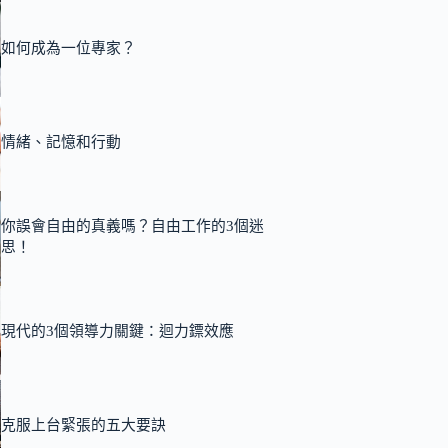
如何成為一位專家？
情緒、記憶和行動
你誤會自由的真義嗎？自由工作的3個迷
思！
現代的3個領導力關鍵：迴力鏢效應
克服上台緊張的五大要訣