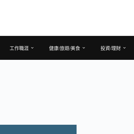
工作職涯
健康/旅遊/美食
投資/理財