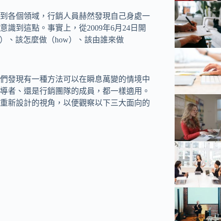
到各個領域，行銷人員赫然發現自己身處一
到這點。事實上，從2009年6月24日開
）、該怎麼做（how）、該由誰來做
們發現有一種方法可以在瞬息萬變的情境中
導者、還是行銷團隊的成員，都一樣適用。
重新設計的視角，以便觀察以下三大面向的