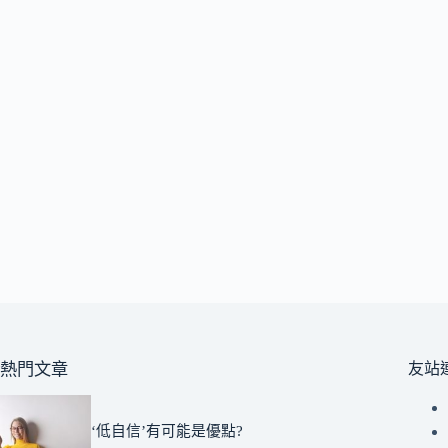
熱門文章
友站
‘低自信’有可能是優點?