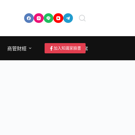
加入知識家臉書
商管財經
成為作者/投稿/提案