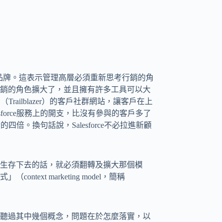
品牌。這表示管理高層必須重新思考行銷的角
銷的角色擴大了，並且擁有許多工具可以大
Trailblazer）的客戶社群網站，讓客戶在上
force服務上的開支，比沒有參與的客戶多了
四倍。換句話說，Salesforce不必拉進新顧
生存下去的話，就必須翻轉及擴大那個模
xt marketing model，簡稱
聽過其中幾個概念，問題在於怎麼落實，以