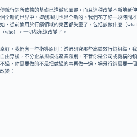
傳統行銷所依據的基礎已遭徹底顛覆，而且這種改變不斷地延伸
個全新的世界中，遊戲規則也是全新的。我們花了好一段時間才意識
始，從前適用於行銷領域的東西都失靈了，包括該做什麼（what
（who），一切都永遠改變了。
幸好，我們有一些指導原則：透過研究那些高績效行銷組織，我
自由穿梭，不分企業規模或產業類別，不管你是公司或機構的領
不過，你需要做的不是把做過的事再做一遍，場景行銷需要一個
改變：