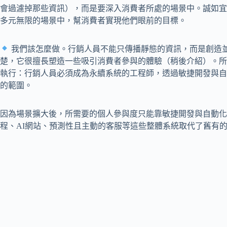
會過濾掉那些資訊），而是要深入消費者所處的場景中。誠如宜
多元無限的場景中，幫消費者實現他們眼前的目標。
我們該怎麼做。行銷人員不能只傳播靜態的資訊，而是創造
楚，它很擅長塑造一些吸引消費者參與的體驗（稍後介紹）。所
執行：行銷人員必須成為永續系統的工程師，透過敏捷開發與自
的範圍。
因為場景擴大後，所需要的個人參與度只能靠敏捷開發與自動化
程、AI網站、預測性且主動的客服等這些整體系統取代了舊有