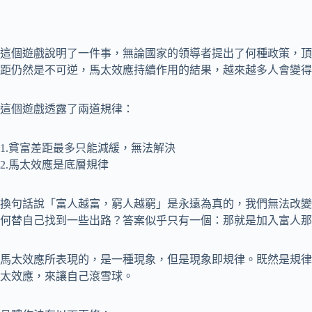
這個遊戲說明了一件事，無論國家的領導者提出了何種政策，頂
距仍然是不可逆，馬太效應持續作用的結果，越來越多人會變得
這個遊戲透露了兩道規律：
1.貧富差距最多只能減緩，無法解決
2.馬太效應是底層規律
換句話說「富人越富，窮人越窮」是永遠為真的，我們無法改變
何替自己找到一些出路？答案似乎只有一個：那就是加入富人那
馬太效應所表現的，是一種現象，但是現象即規律。既然是規律
太效應，來讓自己滾雪球。