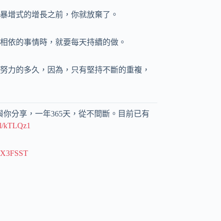
暴增式的增長之前，你就放棄了。
相依的事情時，就要每天持續的做。
努力的多久，因為，只有堅持不斷的重複，
與你分享，一年365天，從不間斷。目前已有
gl/kTLQz1
gl/X3FSST