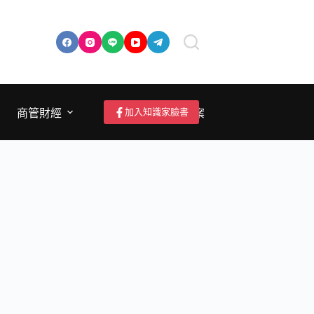
加入知識家臉書
商管財經
成為作者/投稿/提案