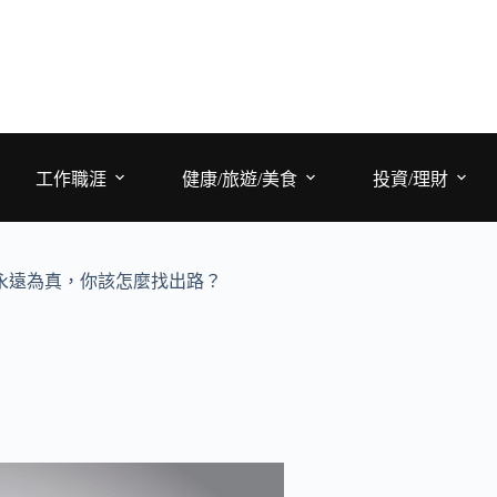
工作職涯
健康/旅遊/美食
投資/理財
永遠為真，你該怎麼找出路？