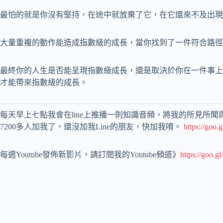
最怕的就是你沒有堅持，在途中就放棄了它，在它還來不及出現
大量重複的動作能造成指數級的成長，當你找到了一件符合路徑
最終你的人生是否能呈現指數級成長，還是取決於你在一件事上
才能帶來指數級的成長。
每天早上七點我會在line上推播一則知識音頻，將我的所見所聞
7200多人加我了，還沒加我Line的朋友，快加我唷。
https://goo.
每週Youtube發佈新影片，請訂閱我的Youtube頻道》
https://goo.