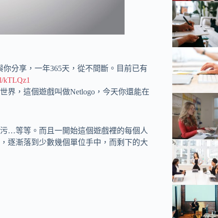
與你分享，一年365天，從不間斷。目前已有
gl/kTLQz1
，這個遊戲叫做Netlogo，今天你還能在
污…等等。而且一開始這個遊戲裡的每個人
，逐漸落到少數幾個單位手中，而剩下的大