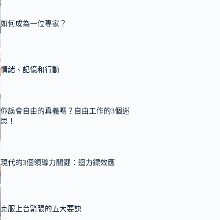
如何成為一位專家？
情緒、記憶和行動
你誤會自由的真義嗎？自由工作的3個迷
思！
現代的3個領導力關鍵：迴力鏢效應
克服上台緊張的五大要訣