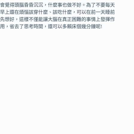
會覺得頭腦昏昏沉沉，什麼事也做不好。為了不要每天
早上還在煩惱該穿什麼、該吃什麼，可以在前一天睡前
先想好，這樣不僅能讓大腦在真正困難的事情上發揮作
用，省去了思考時間，還可以多賴床個幾分鐘呢!