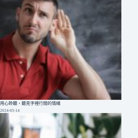
用心聆聽，聽見字裡行間的情緒
2024-05-14