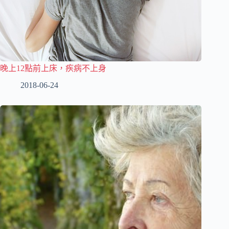
晚上12點前上床，疾病不上身
2018-06-24