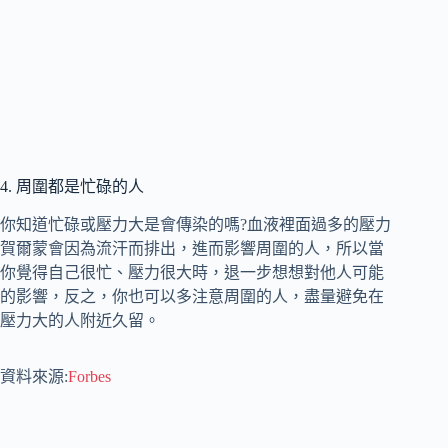
4. 周圍都是忙碌的人
你知道忙碌或壓力大是會傳染的嗎?血液裡面過多的壓力
賀爾蒙會因為流汗而排出，進而影響周圍的人，所以當
你覺得自己很忙、壓力很大時，退一步想想對他人可能
的影響，反之，你也可以多注意周圍的人，盡量避免在
壓力大的人附近久留。
資料來源:
Forbes