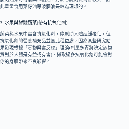
此盡量食用菜籽油等液體油是較為理想的。
3. 水果與鮮豔蔬菜(帶有抗氧化劑)
蔬菜與水果中富含抗氧化劑，能幫助人體延緩老化，但
抗氧化劑的營養補充品並無此種益處，因為某些研究結
果發現根據「毒物興奮反應」理論(劑量多寡將決定該物
質對於人體是有益或有害)，攝取過多抗氧化劑可能會對
你的身體帶來不良影響。