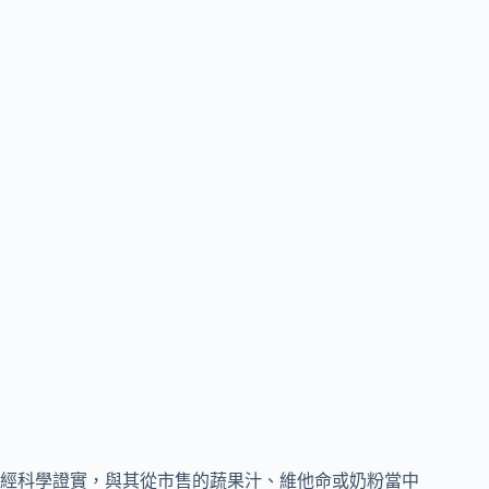
經科學證實，與其從市售的蔬果汁、維他命或奶粉當中