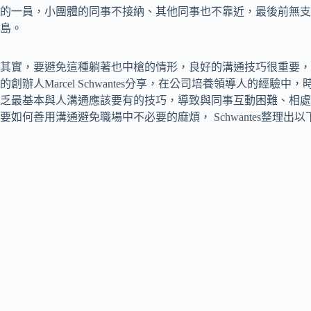
的一員，小團體的同事不接納、其他同事也不靠近，最後前無支
島。
其實，要避免這種躺著也中槍的情形，良好的溝通技巧很重要，美國領導人培訓公
的創辦人Marcel Schwantes分享，在公司培養領導人的經
乏最基本與人溝通應該要有的技巧，導致與同事互動困難、相處
要如何善用溝通避免職場中不必要的麻煩， Schwantes整理