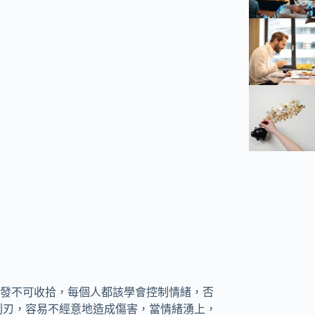
發不可收拾，每個人都該學會控制情緒，否
一把利刃，容易不經意地造成傷害，當情緒湧上，