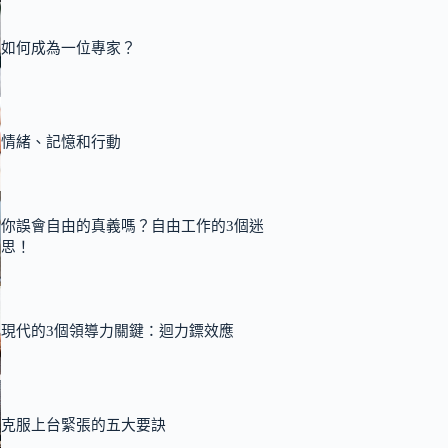
如何成為一位專家？
情緒、記憶和行動
你誤會自由的真義嗎？自由工作的3個迷
思！
現代的3個領導力關鍵：迴力鏢效應
克服上台緊張的五大要訣