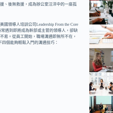
援、後無救援，成為辦公室汪洋中的一座孤
司Leadership From the Core
驗中，時常遇到即將成為幹部或主管的領導人，卻缺
不易。從員工開始，職場溝通即無所不在，
出以下四個能夠輕鬆入門的溝通技巧：