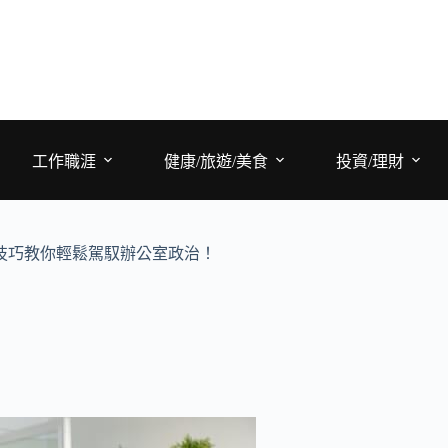
工作職涯
健康/旅遊/美食
投資/理財
技巧教你輕鬆駕馭辦公室政治！