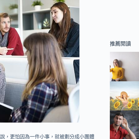
推薦閱讀
說，更怕因為一件小事，就被劃分成小團體