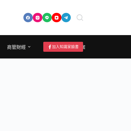
加入知識家臉書
商管財經
成為作者/投稿/提案