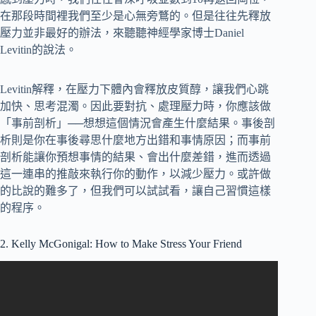
在那段時間裡我們至少是心無旁鶩的。但是往往先釋放
壓力並非最好的辦法，來聽聽神經學家博士Daniel
Levitin的說法。
Levitin解釋，在壓力下體內會釋放皮質醇，讓我們心跳
加快、思考混濁。因此要對抗、處理壓力時，你應該做
「事前剖析」──想想這個情況會產生什麼結果。事後剖
析則是你在事後尋思什麼地方出錯和事情原因；而事前
剖析能讓你預想事情的結果、會出什麼差錯，進而透過
這一連串的推敲來執行你的動作，以減少壓力。或許做
的比說的難多了，但我們可以試試看，讓自己習慣這樣
的程序。
2. Kelly McGonigal: How to Make Stress Your Friend