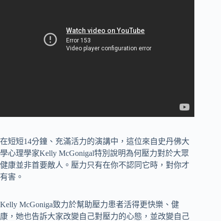
在短短14分鐘、充滿活力的演講中，這位來自史丹佛大
學心理學家Kelly McGonigal特別說明為何壓力對於大眾
健康並非首要敵人。壓力只有在你不認同它時，對你才
有害。
Kelly McGoniga致力於幫助壓力患者活得更快樂、健
康，她也告訴大家改變自己對壓力的心態，並改變自己