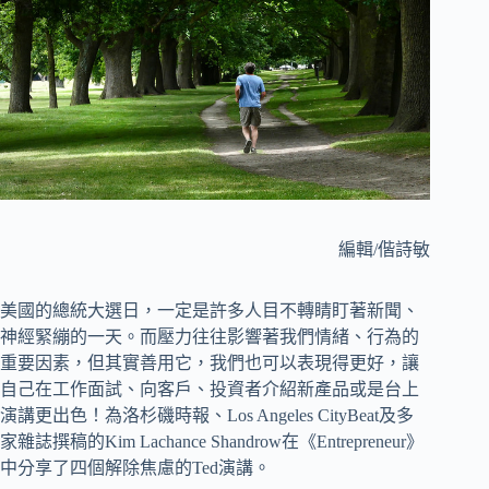
編輯/偕詩敏
美國的總統大選日，一定是許多人目不轉睛盯著新聞、
神經緊繃的一天。而壓力往往影響著我們情緒、行為的
重要因素，但其實善用它，我們也可以表現得更好，讓
自己在工作面試、向客戶、投資者介紹新產品或是台上
演講更出色！為洛杉磯時報、Los Angeles CityBeat及多
家雜誌撰稿的Kim Lachance Shandrow在《Entrepreneur》
中分享了四個解除焦慮的Ted演講。