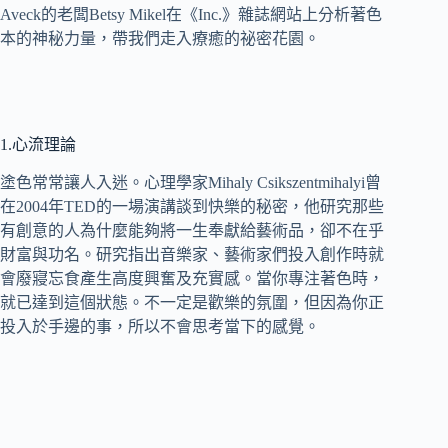
Aveck的老闆Betsy Mikel在《Inc.》雜誌網站上分析著色
本的神秘力量，帶我們走入療癒的祕密花園。
1.心流理論
塗色常常讓人入迷。心理學家Mihaly Csikszentmihalyi曾
在2004年TED的一場演講談到快樂的秘密，他研究那些
有創意的人為什麼能夠將一生奉獻給藝術品，卻不在乎
財富與功名。研究指出音樂家、藝術家們投入創作時就
會廢寢忘食產生高度興奮及充實感。當你專注著色時，
就已達到這個狀態。不一定是歡樂的氛圍，但因為你正
投入於手邊的事，所以不會思考當下的感覺。