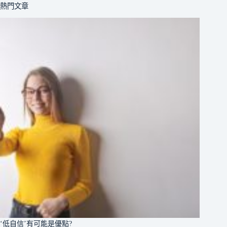
熱門文章
‘低自信’有可能是優點?