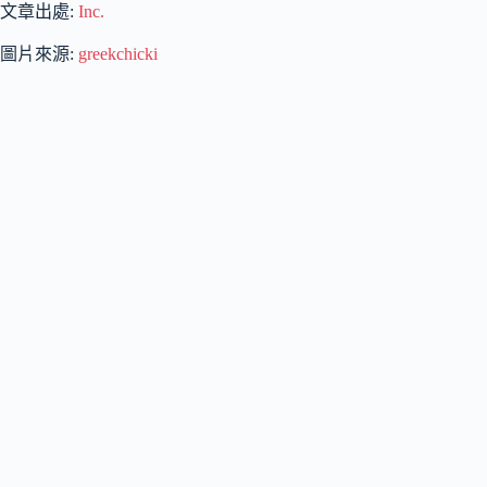
文章出處:
Inc.
圖片來源:
greekchicki