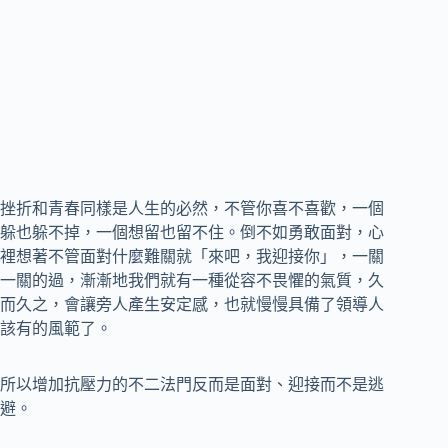
挫折和青春同樣是人生的必然，不管你喜不喜歡，一個
躲也躲不掉，一個想留也留不住。倒不如勇敢面對，心
裡想著不管面對什麼難關就「來吧，我迎接你」，一關
一關的過，漸漸地我們就有一種從容不畏懼的氣質，久
而久之，會讓旁人產生安定感，也就慢慢具備了領導人
該有的風範了。
所以增加抗壓力的不二法門反而是面對、迎接而不是逃
避。