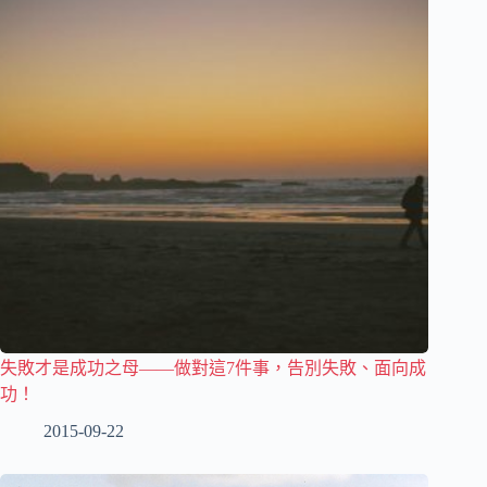
失敗才是成功之母——做對這7件事，告別失敗、面向成
功！
2015-09-22