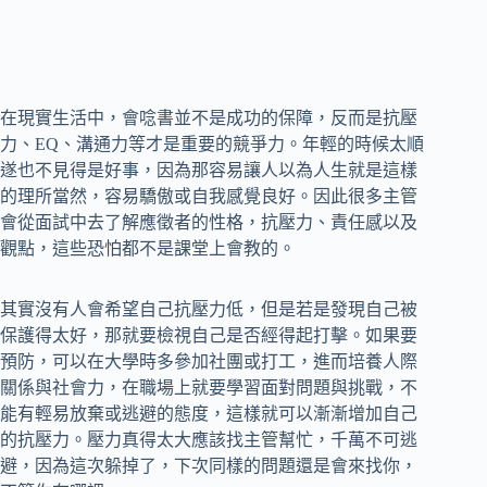
在現實生活中，會唸書並不是成功的保障，反而是抗壓
力、EQ、溝通力等才是重要的競爭力。年輕的時候太順
遂也不見得是好事，因為那容易讓人以為人生就是這樣
的理所當然，容易驕傲或自我感覺良好。因此很多主管
會從面試中去了解應徵者的性格，抗壓力、責任感以及
觀點，這些恐怕都不是課堂上會教的。
其實沒有人會希望自己抗壓力低，但是若是發現自己被
保護得太好，那就要檢視自己是否經得起打擊。如果要
預防，可以在大學時多參加社團或打工，進而培養人際
關係與社會力，在職場上就要學習面對問題與挑戰，不
能有輕易放棄或逃避的態度，這樣就可以漸漸增加自己
的抗壓力。壓力真得太大應該找主管幫忙，千萬不可逃
避，因為這次躲掉了，下次同樣的問題還是會來找你，