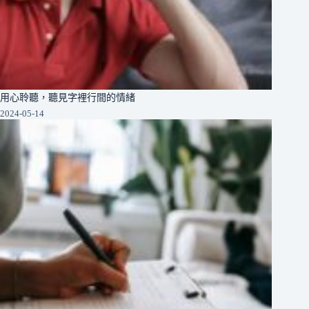
用心聆聽，聽見字裡行間的情緒
2024-05-14