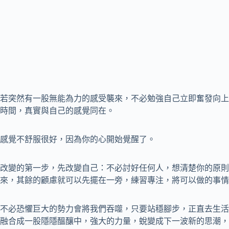
若突然有一股無能為力的感受襲來，不必勉強自己立即奮發向上
時間，真實與自己的感覺同在。
感覺不舒服很好，因為你的心開始覺醒了。
改變的第一步，先改變自己：不必討好任何人，想清楚你的原則
來，其餘的顧慮就可以先擺在一旁，練習專注，將可以做的事情
不必恐懼巨大的勢力會將我們吞噬，只要站穩腳步，正直去生活
融合成一股隱隱醞釀中，強大的力量，蛻變成下一波新的思潮，