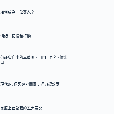
如何成為一位專家？
情緒、記憶和行動
你誤會自由的真義嗎？自由工作的3個迷
思！
現代的3個領導力關鍵：迴力鏢效應
克服上台緊張的五大要訣