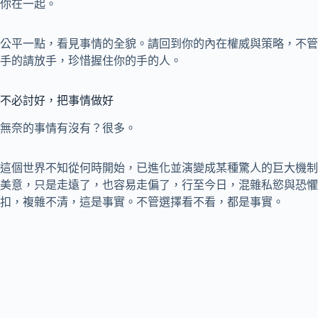
你在一起。
公平一點，看見事情的全貌。請回到你的內在權威與策略，不管
手的請放手，珍惜握住你的手的人。
不必討好，把事情做好
無奈的事情有沒有？很多。
這個世界不知從何時開始，已進化並演變成某種驚人的巨大機制
美意，只是走遠了，也容易走偏了，行至今日，混雜私慾與恐懼
扣，複雜不清，這是事實。不管選擇看不看，都是事實。