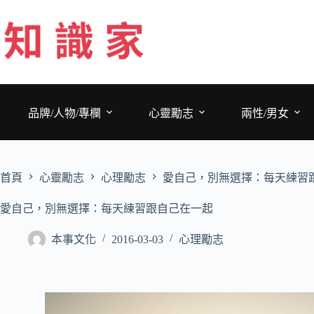
跳
至
主
要
內
容
品牌/人物/專欄
心靈勵志
兩性/男女
首頁
心靈勵志
心理勵志
愛自己，別無選擇：每天練習
愛自己，別無選擇：每天練習跟自己在一起
本事文化
2016-03-03
心理勵志