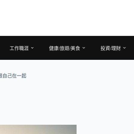
工作職涯
健康/旅遊/美食
投資/理財
跟自己在一起