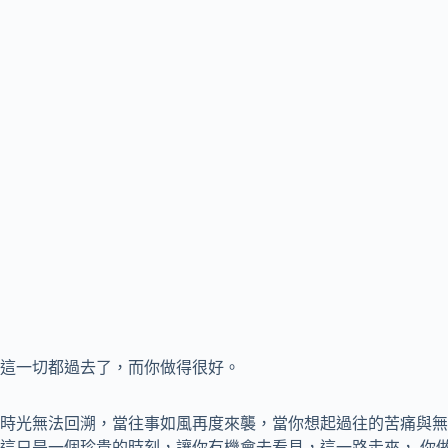
這一切都過去了，而你做得很好。
時光無法回溯，當往事如風再度來襲，當你想起過往的苦痛與無
這只是一個珍貴的時刻，讓你有機會去看見，這一路走來， 你