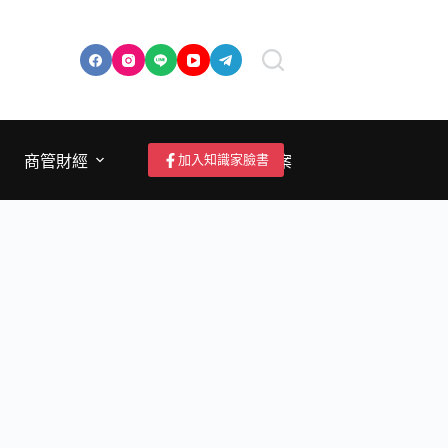
加入知識家臉書
商管財經
成為作者/投稿/提案