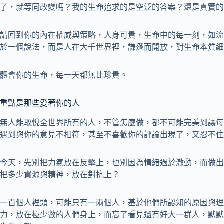
了，就等同改變嗎？我的生命追求的是空泛的答案？還是真實的
請回到你的內在權威與策略，人身可貴，生命中的每一刻，如流
於一個說法，而是人在大千世界裡，謙遜而開放，對生命本質細
體會你的生命，每一天都無比珍貴。
重點是那些愛著你的人
無人能取悅全世界所有的人，不管怎麼做，都不可能完美到讓每
遇到與你的意見不相符，甚至不喜歡你的評論出現了，又忍不住
今天，先別把力氣放在反擊上，也別因為情緒過於激動，而做出
把多少資源與精神，放在對抗上？
一百個人裡頭，可能只有一兩個人，基於他們所認知的原因與理
力，放在極少數的人們身上，而忘了看見還有好大一群人，默默