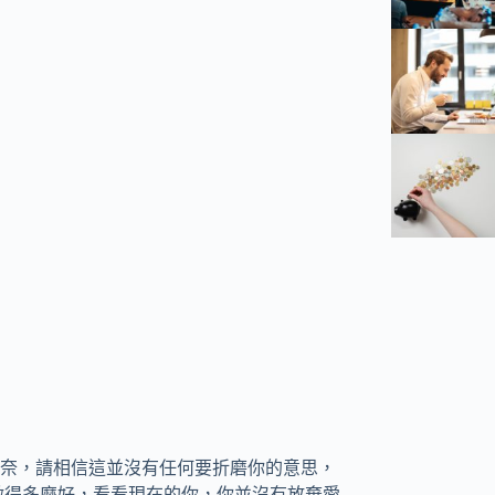
奈，請相信這並沒有任何要折磨你的意思，
做得多麼好，看看現在的你，你並沒有放棄愛