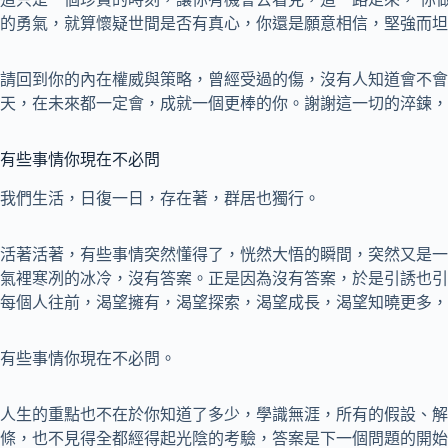
的勇氣，就算懷疑世間是否有真心，你還是願意相信，堅強而坦
請回到你的內在權威與策略，曾經受過的傷，沒有人知道會不會
天，在未來都一定會，成就一個更棒的你。謝謝這一切的淬鍊，
有些事情你現在不必問
我們生活，日復一日，存在著，群居也獨行。
活著活著，有些事情突然懂得了，恍然大悟的瞬間，突然又是一
氣裡寒冽的冰冷，沒有答案。正是因為沒有答案，於是引誘也引
每個人往前，渴望擁有，渴望探索，渴望成長，渴望知曉更多，
有些事情你現在不必問。
人生的重點也不在於你知道了多少，學識無涯，所有的假設、解
條，也不見得全都經得起光陰的考驗，答案是下一個問題的開始