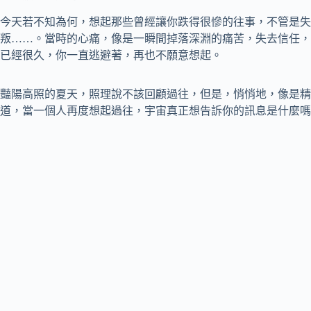
今天若不知為何，想起那些曾經讓你跌得很慘的往事，不管是失
叛……。當時的心痛，像是一瞬間掉落深淵的痛苦，失去信任，
已經很久，你一直逃避著，再也不願意想起。
豔陽高照的夏天，照理說不該回顧過往，但是，悄悄地，像是精
道，當一個人再度想起過往，宇宙真正想告訴你的訊息是什麼嗎