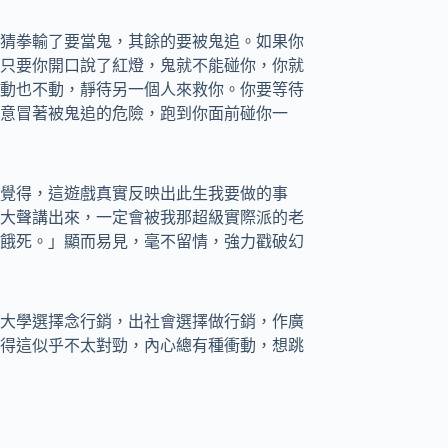
猜拳輸了要當鬼，其餘的要被鬼追。如果你
只要你開口說了紅燈，鬼就不能碰你，你就
動也不動，靜待另一個人來救你。你要等待
意冒著被鬼追的危險，跑到你面前碰你一
覺得，這遊戲真實反映出此生我要做的事
大聲講出來，一定會被我那超級實際派的老
餓死。」顯而易見，毫不留情，強力戳破幻
大學選擇念行銷，出社會選擇做行銷，作廣
得這似乎不太對勁，內心總有種衝動，想跳