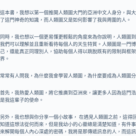
這本書，我想以第一個推開人類圖大門的亞洲中文人身分，與大
了這門神奇的知識，而人類圖又是如何影響了我與周圍的人。
同時，我也想以一個更易懂更輕鬆的角度來為你說明，人類圖到
我們可以理解並且重新看待每個人的天生特質。人類圖是一門博
己，還能真正同理別人，協助每個人得以跳脫既有的限制與框架
界。
常常有人問我，為什麼我會學習人類圖，為什麼要成為人類圖分
首先，我熱愛人類圖，將它推廣到亞洲來，讓更多人因為這門浩
是我這輩子的使命。
另外，我也想與你分享一個小故事， 在遇見人類圖之前，這得
知道這想法從何而來，但是我幼小的心靈總是清楚知道，有件事
來解開每個人內心深處的密碼，我將是那傳遞訊息的人，而這訊