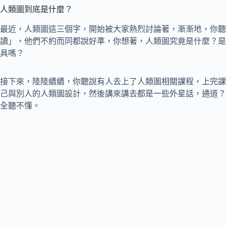
人類圖到底是什麼？
最近，人類圖這三個字，開始被大家熱烈討論著，漸漸地，你聽
讀」，他們不約而同都說好準，你想著，人類圖究竟是什麼？是
具嗎？
接下來，陸陸續續，你聽說有人去上了人類圖相關課程，上完課
己與別人的人類圖設計，然後講來講去都是一些外星話，通道？
全聽不懂。