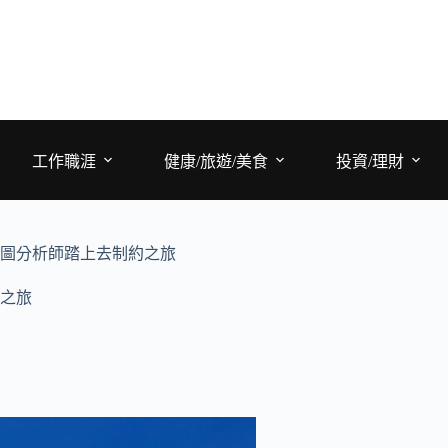
工作職涯
健康/旅遊/美食
投資/理財
圖分析師踏上去制約之旅
之旅