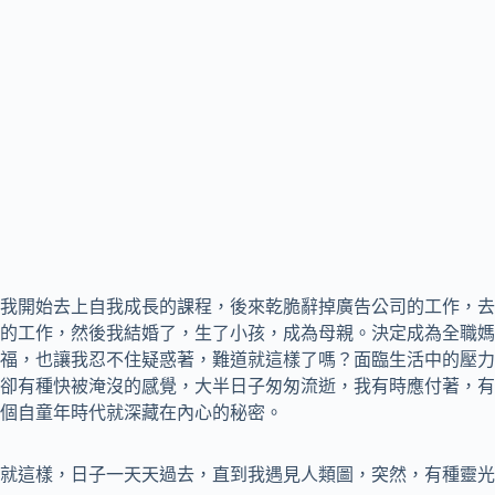
我開始去上自我成長的課程，後來乾脆辭掉廣告公司的工作，去
的工作，然後我結婚了，生了小孩，成為母親。決定成為全職媽
福，也讓我忍不住疑惑著，難道就這樣了嗎？面臨生活中的壓力
卻有種快被淹沒的感覺，大半日子匆匆流逝，我有時應付著，有
個自童年時代就深藏在內心的秘密。
就這樣，日子一天天過去，直到我遇見人類圖，突然，有種靈光