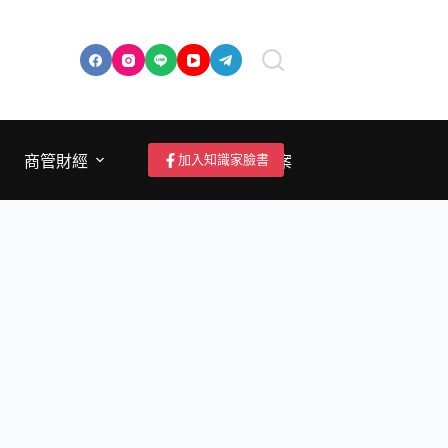
加入知識家臉書
商管財經
成為作者/投稿/提案