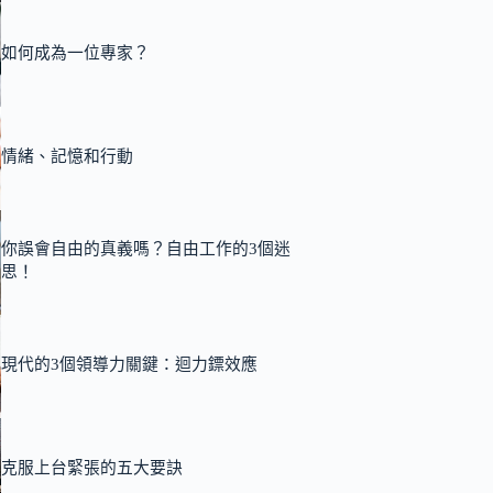
如何成為一位專家？
情緒、記憶和行動
你誤會自由的真義嗎？自由工作的3個迷
思！
現代的3個領導力關鍵：迴力鏢效應
克服上台緊張的五大要訣