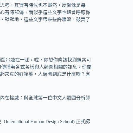
思考，其實有時候也不盡然，反倒像是每一
心有時悲傷，而似乎這些文字也總會呼應你
，默默地，這些文字帶來些許暖流，鼓舞了
與人類圖串連在一起，喔，你想你應該找到線索可
斷地傳播著各式各樣與人類圖相關的訊息。你開
起來真的好複雜，人類圖到底是什麼呀？有
內在權威：與全球第一位中文人類圖分析師
ional Human Design School) 正式認