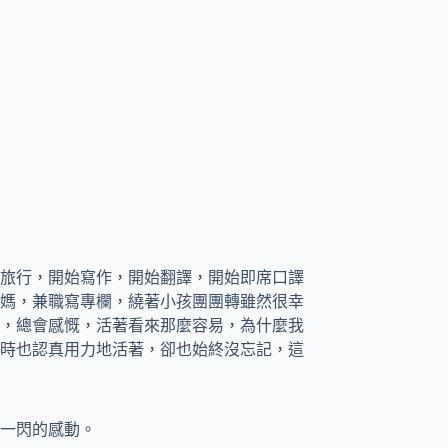
旅行，開始寫作，開始翻譯，開始即席口譯
媽，兼職寫專欄，繞著小孩團團轉雖然很幸
，總會感慨，活著看來那麼容易，為什麼我
時也認真用力地活著，卻也始終沒忘記，這
一閃的感動。