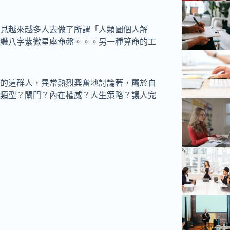
見越來越多人去做了所謂「人類圖個人解
繼八字紫微星座命盤。。。另一種算命的工
的這群人，異常熱烈興奮地討論著，屬於自
類型？閘門？內在權威？人生策略？讓人完