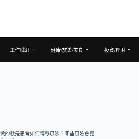
工作職涯
健康/旅遊/美食
投資/理財
做的就是思考如何轉移風險？哪些風險會讓