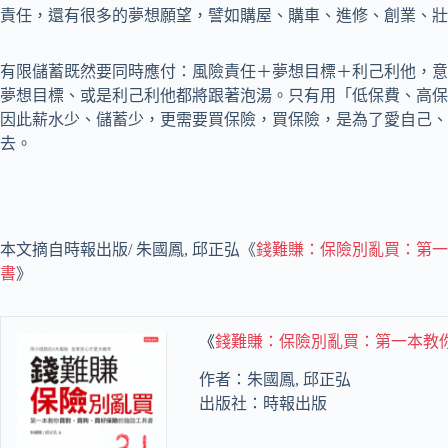
責任，還有很多的夢想願望，譬如購屋、購車、進修、創業、壯
有限儲蓄既然要同時應付：風險責任＋夢想目標＋利己利他，意
夢想目標、或是利己利他都將跟著泡湯。只有用「低保費、高保
因此薪水少、儲蓄少，更需要買保險，買保險，是為了愛自己、
去。
本文摘自時報出版/ 朱國鳳, 邱正弘《
錢難賺：保險別亂買：第一
書
》
《
錢難賺：保險別亂買：第一本教
作者：朱國鳳, 邱正弘
出版社：時報出版