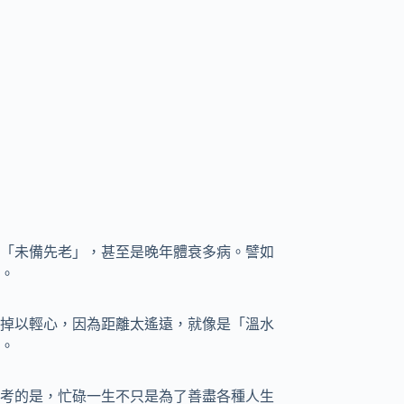
「未備先老」，甚至是晚年體衰多病。譬如
。
掉以輕心，因為距離太遙遠，就像是「溫水
。
考的是，忙碌一生不只是為了善盡各種人生