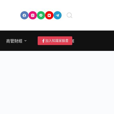
加入知識家臉書
商管財經
成為作者/投稿/提案