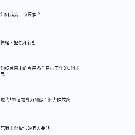
如何成為一位專家？
情緒、記憶和行動
你誤會自由的真義嗎？自由工作的3個迷
思！
現代的3個領導力關鍵：迴力鏢效應
克服上台緊張的五大要訣