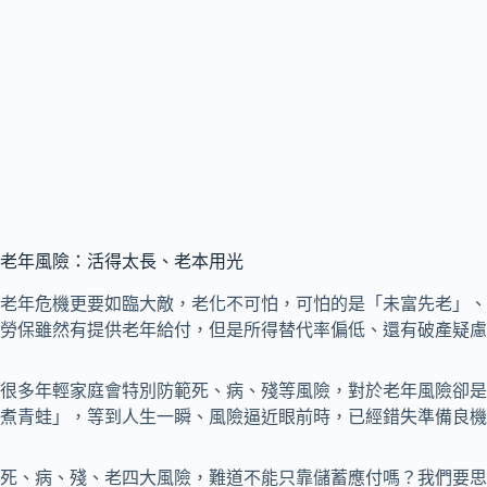
老年風險：活得太長、老本用光
老年危機更要如臨大敵，老化不可怕，可怕的是「未富先老」、
勞保雖然有提供老年給付，但是所得替代率偏低、還有破產疑慮
很多年輕家庭會特別防範死、病、殘等風險，對於老年風險卻是
煮青蛙」，等到人生一瞬、風險逼近眼前時，已經錯失準備良機
死、病、殘、老四大風險，難道不能只靠儲蓄應付嗎？我們要思