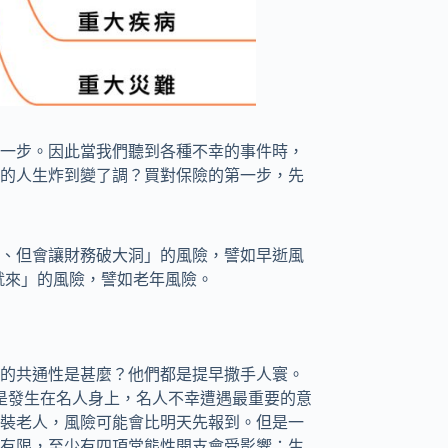
一步。因此當我們聽到各種不幸的事件時，
的人生炸到變了調？買對保險的第一步，先
、但會讓財務破大洞」的風險，譬如早逝風
就來」的風險，譬如老年風險。
的共通性是甚麼？他們都是提早撒手人寰。
只是發生在名人身上，名人不幸遭遇最重要的意
裝老人，風險可能會比明天先報到。但是一
有限，至少有四項常態性開支會受影響：生