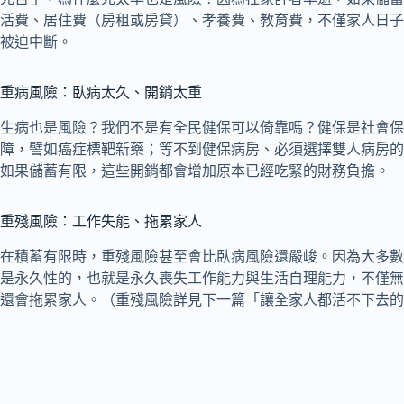
活費、居住費（房租或房貸）、孝養費、教育費，不僅家人日子
被迫中斷。
重病風險：臥病太久、開銷太重
生病也是風險？我們不是有全民健保可以倚靠嗎？健保是社會保
障，譬如癌症標靶新藥；等不到健保病房、必須選擇雙人病房的
如果儲蓄有限，這些開銷都會增加原本已經吃緊的財務負擔。
重殘風險：工作失能、拖累家人
在積蓄有限時，重殘風險甚至會比臥病風險還嚴峻。因為大多數
是永久性的，也就是永久喪失工作能力與生活自理能力，不僅無
還會拖累家人。（重殘風險詳見下一篇「讓全家人都活不下去的