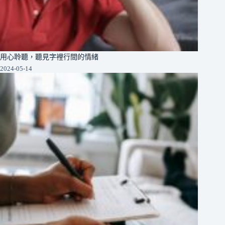
用心聆聽，聽見字裡行間的情緒
2024-05-14