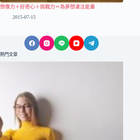
想像力＋好奇心＋挑戰力＝為夢想灌注能量
2015-07-15
熱門文章