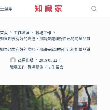
跳
至
選單
主
要
內
容
首頁
工作職涯
職場工作
如果想要有好的際遇，那請先處理好自己的能量品質
如果想要有好的際遇，那請先處理好自己的能量品質
商周出版
2016-01-22
職場工作
,
職場關係
2 則留言