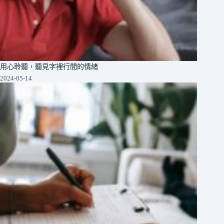
用心聆聽，聽見字裡行間的情緒
2024-05-14