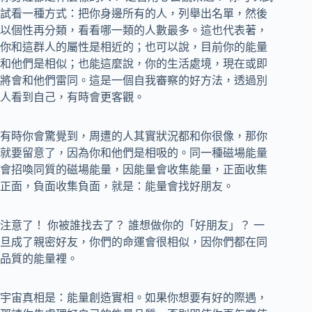
試看一種方式：把你身邊所有的人，列舉出名單，然後
以個性再分類，看看哪一類的人數最多。這也代表著，
你和這群人的屬性是相近的；也可以說，目前你的能量
和他們是相似；也能這麼說，你的生活處境，現在或即
將會和他們雷同。這是一個自我審察的好方法，透過別
人看到自己，有時會更客觀。
有時你會驚覺到，周遭的人其實狀況都和你很像，那你
就要留意了，因為你和他們是相吸的。同一種磁場能量
會招喚同質的磁場能量，因能量會收集能量，正面收集
正面，負面收集負面，就是：能量會找好朋友。
注意了！ 你被誰找去了？ 誰想做你的「好朋友」？ 一
旦成了親密好友，你們的命運會很相似，因你們都在同
品質的能量裡。
宇宙真相是：能量創造實相。如果你想要有好的際遇，