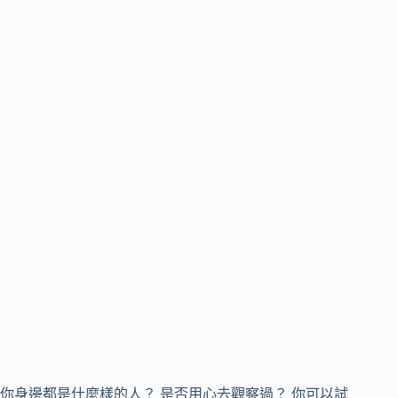
你身邊都是什麼樣的人？ 是否用心去觀察過？ 你可以試