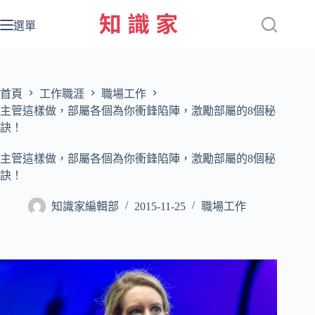
跳
至
選單
主
要
內
容
首頁
工作職涯
職場工作
主管這樣做，部屬各個為你衝鋒陷陣，激勵部屬的8個秘
訣！
主管這樣做，部屬各個為你衝鋒陷陣，激勵部屬的8個秘
訣！
知識家編輯部
2015-11-25
職場工作