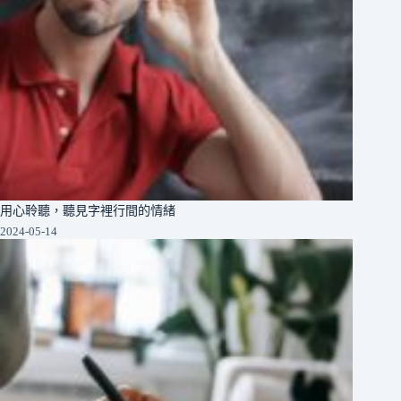
用心聆聽，聽見字裡行間的情緒
2024-05-14