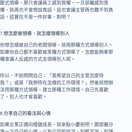
壓式領導，那只會讓員工感到畏懼，一旦部屬感到畏
懼，就再也不會想說真話，這也會讓主管再也聽不到真
話，這實在不是一件好事，對吧？
7.想怎麼被領導，就怎樣領導別人
你想怎樣被自己的老闆領導，就用那種方式領導別人。
如果你自己都不喜歡被某種方式領導了，怎麼能夠拿那
種會讓人反感的方式去領導別人呢。
所以，不妨問問自己：「我希望自己的主管怎麼待
我？」或是「我想待在怎樣的工作環境？」然後就想辦
法用那種方式領導、建立那種工作環境。自己先喜歡
了，別人也才會喜歡。
8.分享自己的看法與心情
如果企業正邁向穩健成長，就來點小慶祝吧！跟部屬分
享一下自己的心情，以及公司的近況，別都不說，別讓