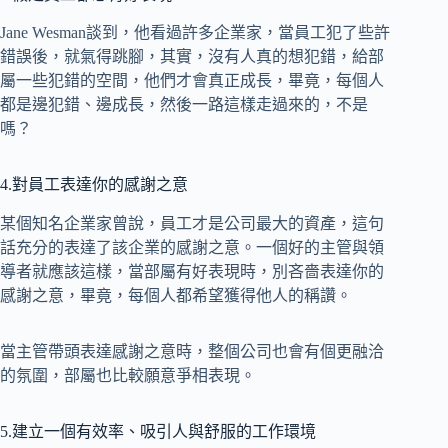
Jane Wesman談到，他看過許多企業家，當員工犯了些許
錯誤後，就氣得跳腳，其實，沒有人真的想犯錯，給部
屬一些犯錯的空間，他們才會真正成長，畢竟，每個人
都是邊犯錯、邊成長，然後一路這樣走過來的，不是
嗎？
4.對員工表達你的感謝之意
某個知名企業家曾說，員工才是公司最大的資產，這句
話充分的表達了該企業的感謝之意。一個好的主管與領
導者就應該這樣，當部屬有好表現時，別吝嗇表達你的
感謝之意，畢竟，每個人都希望獲得他人的稱讚。
當主管帶頭表達感謝之意時，整個公司也會有個更融洽
的氛圍，部屬也比較願意爭相表現。
5.建立一個有效率、吸引人與舒服的工作環境