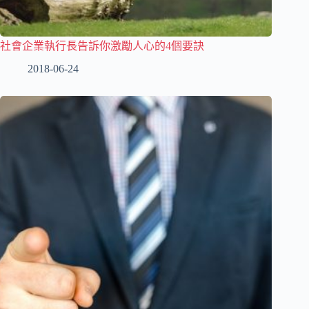
社會企業執行長告訴你激勵人心的4個要訣
2018-06-24