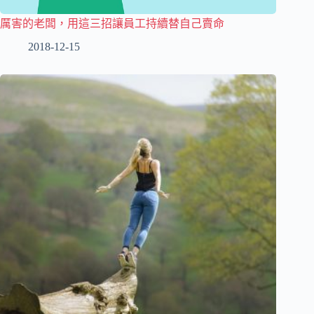
厲害的老闆，用這三招讓員工持續替自己賣命
2018-12-15