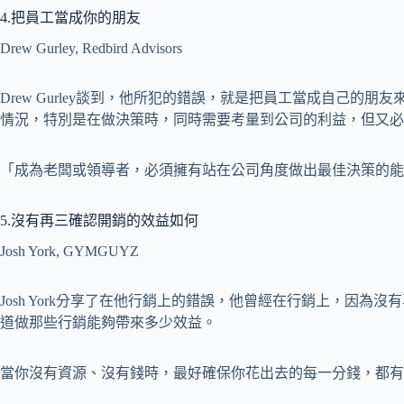
4.把員工當成你的朋友
Drew Gurley, Redbird Advisors
Drew Gurley談到，他所犯的錯誤，就是把員工當成自己的
情況，特別是在做決策時，同時需要考量到公司的利益，但又必
「成為老闆或領導者，必須擁有站在公司角度做出最佳決策的能力。」D
5.沒有再三確認開銷的效益如何
Josh York, GYMGUYZ
Josh York分享了在他行銷上的錯誤，他曾經在行銷上，因
道做那些行銷能夠帶來多少效益。
當你沒有資源、沒有錢時，最好確保你花出去的每一分錢，都有