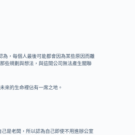
ard認為，每個人最後可能都會因為某些原因而離
那些規劃與想法，與這間公司無法產生關聯
未來的生命裡佔有一席之地。
，以為自己是老闆，所以認為自己即使不用進辦公室