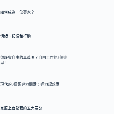
如何成為一位專家？
情緒、記憶和行動
你誤會自由的真義嗎？自由工作的3個迷
思！
現代的3個領導力關鍵：迴力鏢效應
克服上台緊張的五大要訣