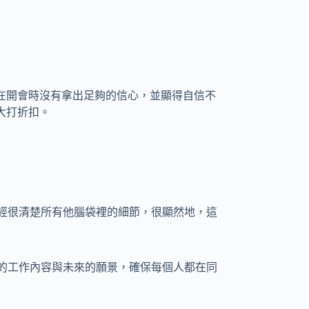
，就是在開會時沒有拿出足夠的信心，並顯得自信不
見大打折扣。
員工已經很清楚所有他腦袋裡的細節，很顯然地，這
知詳細的工作內容與未來的願景，確保每個人都在同