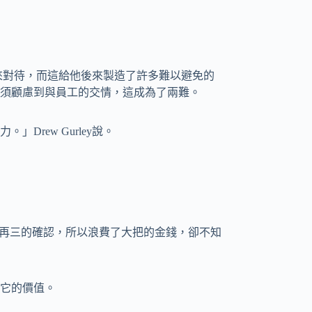
朋友來對待，而這給他後來製造了許多難以避免的
須顧慮到與員工的交情，這成為了兩難。
rew Gurley說。
為沒有再三的確認，所以浪費了大把的金錢，卻不知
它的價值。