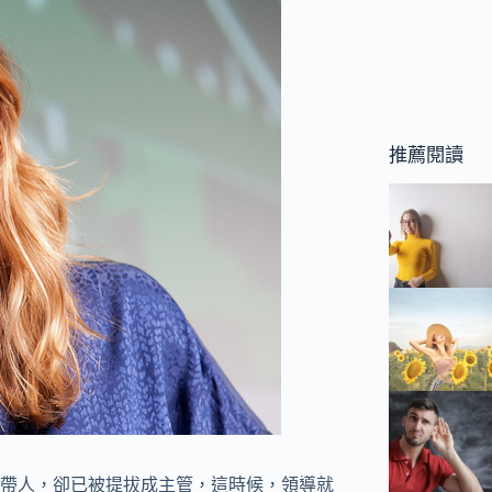
推薦閱讀
帶人，卻已被提拔成主管，這時候，領導就