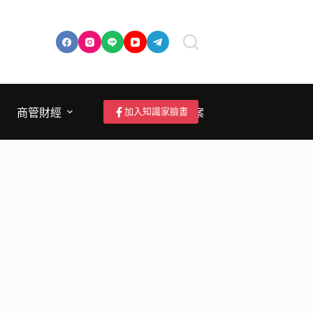
加入知識家臉書
商管財經
成為作者/投稿/提案