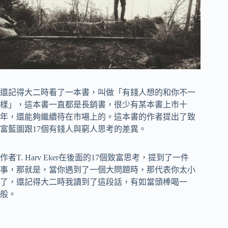
還記得大二時看了一本書，叫做「有錢人想的和你不一
樣」，這本書一直都是長銷書，很少有某本書上市十
年，還能夠繼續待在市場上的。這本書的作者提出了致
富藍圖跟17個有錢人與窮人思考的差異。
作者T. Harv Eker在後面的17個致富思考，提到了一件
事，那就是，當你遇到了一個大問題時，那代表你太小
了，還記得大二時我讀到了這段話，有如當頭棒喝一
般。