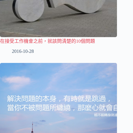
在接受工作機會之前，就該問清楚的10個問題
2016-10-28