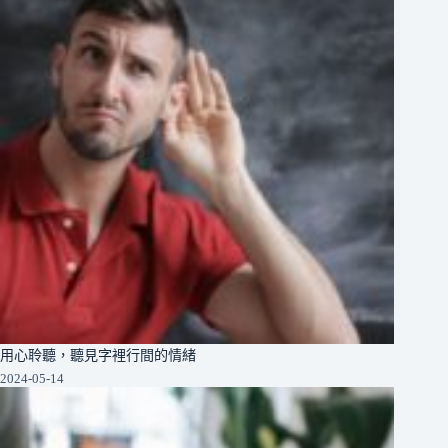
用心聆聽，聽見字裡行間的情緒
2024-05-14