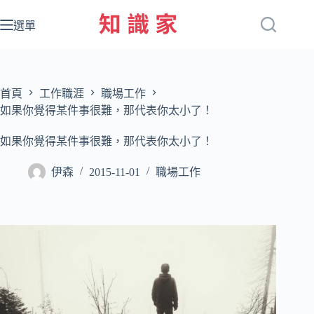
跳
至
選單
主
要
內
容
首頁
工作職涯
職場工作
如果你覺得某件事很難，那代表你太小了！
如果你覺得某件事很難，那代表你太小了！
伊森
2015-11-01
職場工作