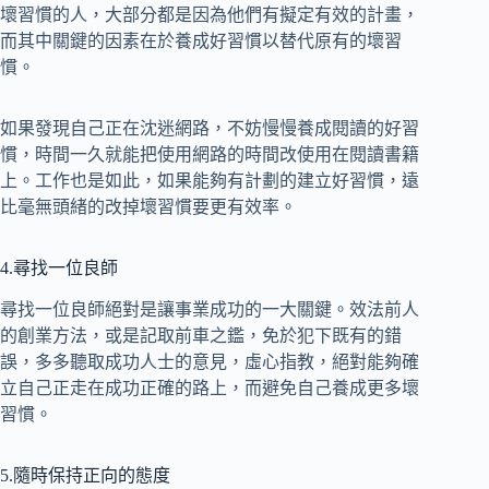
壞習慣的人，大部分都是因為他們有擬定有效的計畫，
而其中關鍵的因素在於養成好習慣以替代原有的壞習
慣。
如果發現自己正在沈迷網路，不妨慢慢養成閱讀的好習
慣，時間一久就能把使用網路的時間改使用在閱讀書籍
上。工作也是如此，如果能夠有計劃的建立好習慣，遠
比毫無頭緒的改掉壞習慣要更有效率。
4.尋找一位良師
尋找一位良師絕對是讓事業成功的一大關鍵。效法前人
的創業方法，或是記取前車之鑑，免於犯下既有的錯
誤，多多聽取成功人士的意見，虛心指教，絕對能夠確
立自己正走在成功正確的路上，而避免自己養成更多壞
習慣。
5.隨時保持正向的態度