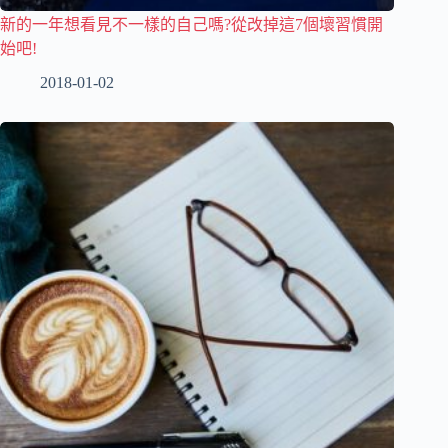
新的一年想看見不一樣的自己嗎?從改掉這7個壞習慣開
始吧!
2018-01-02