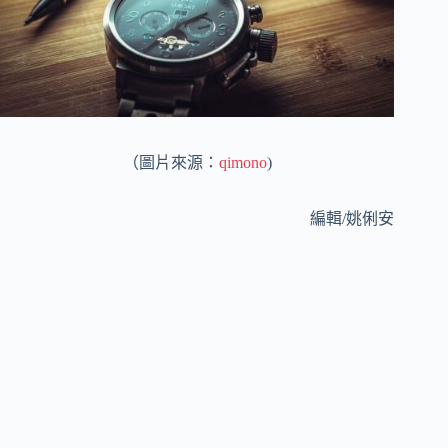
（圖片來源：
qimono
)
編輯/姚俐安