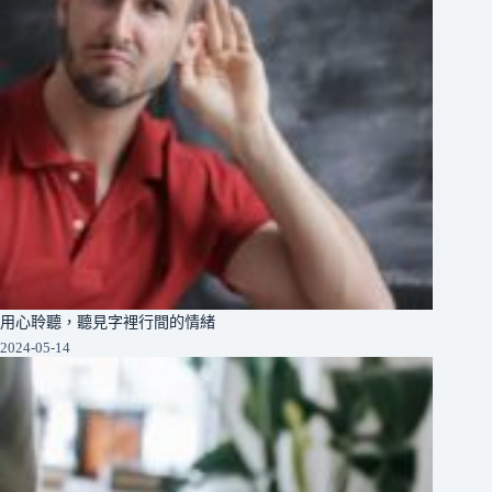
用心聆聽，聽見字裡行間的情緒
2024-05-14