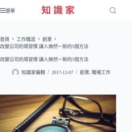
跳
至
選單
主
要
內
容
首頁
工作職涯
創業
改變公司的壞習慣 讓人煥然一新的5個方法
改變公司的壞習慣 讓人煥然一新的5個方法
知識家編輯
2017-12-07
創業
,
職場工作