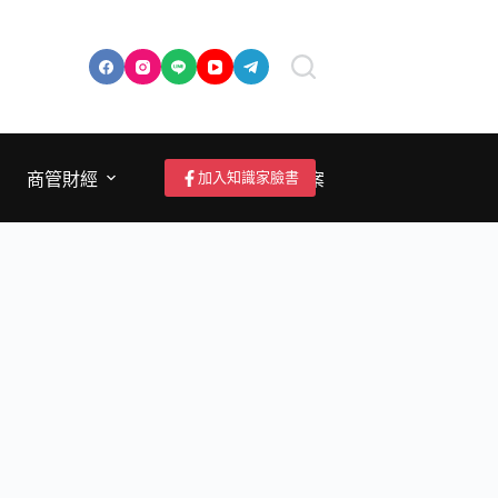
加入知識家臉書
商管財經
成為作者/投稿/提案