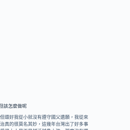
但該怎麼做呢
但還好我從小就沒有遵守國父遺願，我從來
治真的很莫名其妙，這幾年台灣出了好多事