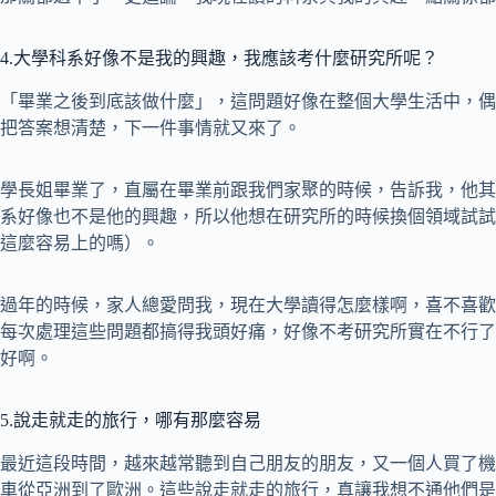
4.大學科系好像不是我的興趣，我應該考什麼研究所呢？
「畢業之後到底該做什麼」，這問題好像在整個大學生活中，偶
把答案想清楚，下一件事情就又來了。
學長姐畢業了，直屬在畢業前跟我們家聚的時候，告訴我，他其
系好像也不是他的興趣，所以他想在研究所的時候換個領域試試
這麼容易上的嗎）。
過年的時候，家人總愛問我，現在大學讀得怎麼樣啊，喜不喜歡
每次處理這些問題都搞得我頭好痛，好像不考研究所實在不行了
好啊。
5.說走就走的旅行，哪有那麼容易
最近這段時間，越來越常聽到自己朋友的朋友，又一個人買了機
車從亞洲到了歐洲。這些說走就走的旅行，真讓我想不通他們是