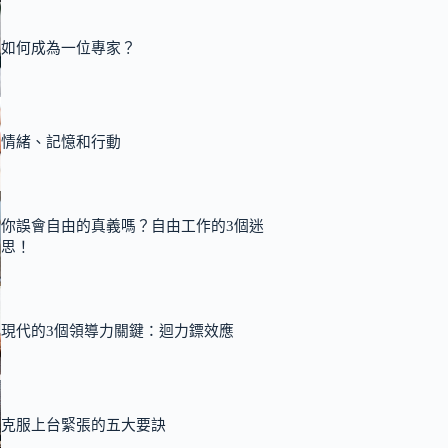
如何成為一位專家？
情緒、記憶和行動
你誤會自由的真義嗎？自由工作的3個迷
思！
現代的3個領導力關鍵：迴力鏢效應
克服上台緊張的五大要訣