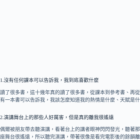
1.沒有任何課本可以告訴我，我到底喜歡什麼
讀了很多書，這十幾年真的讀了很多書，從課本到參考書、再從
有一本書可以告訴我，我該怎麼知道我的熱情是什麼、天賦是什
2.演講舞台上的那些人好厲害，但是真的離我很遙遠
偶爾被朋友帶去聽演講，看著台上的講者眼神閃閃發光，聽著那
座舞台很遙遠，所以聽完演講，帶著很像是看完電影後的餘韻離