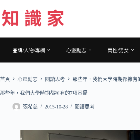
跳
至
主
要
內
容
品牌/人物/專欄
心靈勵志
兩性/男女
首頁
心靈勵志
閱讀思考
那些年，我們大學時期都擁有
那些年，我們大學時期都擁有的7項困擾
張希慈
2015-10-28
閱讀思考