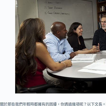
關於那些我們年輕時都擁有的困擾，你遇過幾項呢？以下文長。