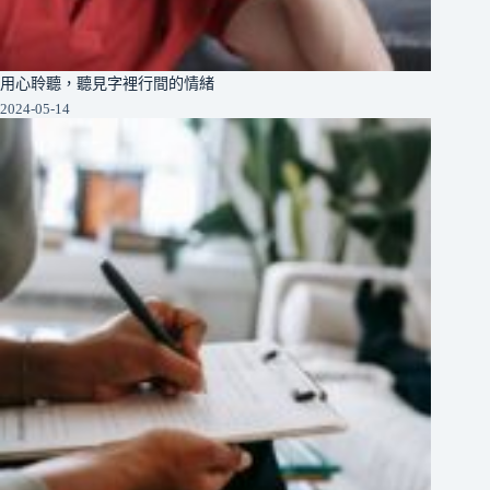
用心聆聽，聽見字裡行間的情緒
2024-05-14