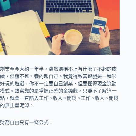
創業至今大約一年半，雖然還稱不上有什麼了不起的成
績，但餓不死，養的起自己。我覺得致富遊戲是一種很
好玩的遊戲，你不一定要自己創業，但要懂得現金流動
模式。致富靠的是掌握正確的金錢觀，只要不了解這一
點，就會一直陷入工作->收入->開銷->工作->收入->開銷
的無止盡泥淖。
財務自由只有一條公式：