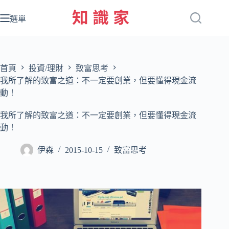
跳
至
選單
主
要
內
容
首頁
投資/理財
致富思考
我所了解的致富之道：不一定要創業，但要懂得現金流
動！
我所了解的致富之道：不一定要創業，但要懂得現金流
動！
伊森
2015-10-15
致富思考