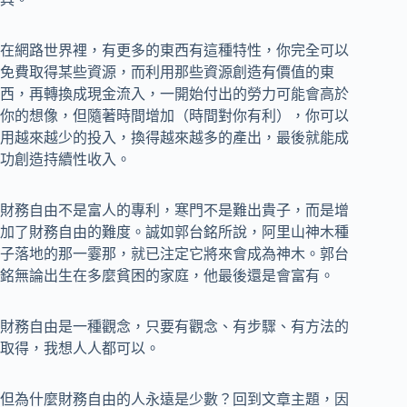
在網路世界裡，有更多的東西有這種特性，你完全可以
免費取得某些資源，而利用那些資源創造有價值的東
西，再轉換成現金流入，一開始付出的勞力可能會高於
你的想像，但隨著時間增加（時間對你有利），你可以
用越來越少的投入，換得越來越多的產出，最後就能成
功創造持續性收入。
財務自由不是富人的專利，寒門不是難出貴子，而是增
加了財務自由的難度。誠如郭台銘所說，阿里山神木種
子落地的那一霎那，就已注定它將來會成為神木。郭台
銘無論出生在多麼貧困的家庭，他最後還是會富有。
財務自由是一種觀念，只要有觀念、有步驟、有方法的
取得，我想人人都可以。
但為什麼財務自由的人永遠是少數？回到文章主題，因