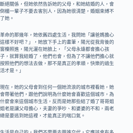
斷絕關係，但她依然告訴她的父母，和她結婚的人，會
倒楣一輩子不要去害別人，因為她很清楚，婚姻束縛不
了她。
革命的那幾年，她依舊四處生活，我問她「讓爸媽擔心
這樣不好吧？」，她放下手上的畫筆，陽光從我背後的
窗檯照進，陽光灑在她臉上，「父母永遠都會擔心孩
子，就算我結婚了，他們也會，但為了不讓他們擔心就
按照他們的想法去做，那不是真正的孝順，快樂的過生
活才是。」
現在，她的父母會到任何一個她流浪的城市裡看她，她
會帶著他們，跟他們說明為什麼她會喜歡這個城市，為
什麼會來這個城市生活，反而是她那些結了婚了哥哥姐
姐老是讓父母擔心，夫妻的爭吵、和婆婆的不和，兩老
總是要逃到她這裡，才能真正的喘口氣。
生活是自己的，我們不需要去跟誰交代，它應該會有多