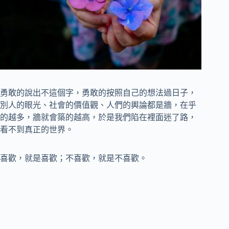
勇敢的說出不這個字，勇敢的按照自己的想法過日子，
別人的眼光、社會的價值觀、人們的輿論都是牆，在乎
的越多，牆就會築的越高，於是我們陷在裡面迷了路，
看不到真正的世界。
喜歡，就是喜歡；不喜歡，就是不喜歡。