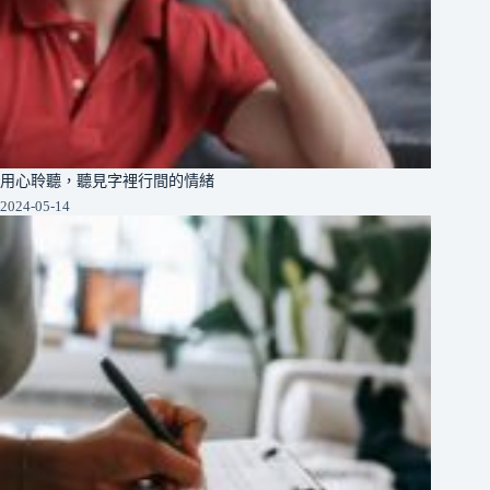
用心聆聽，聽見字裡行間的情緒
2024-05-14