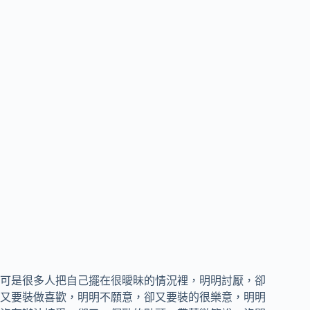
可是很多人把自己擺在很曖昧的情況裡，明明討厭，卻
又要裝做喜歡，明明不願意，卻又要裝的很樂意，明明