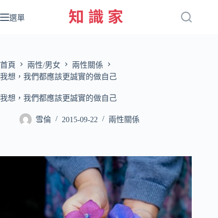
跳
至
選單
主
要
內
容
首頁
兩性/男女
兩性關係
我想，我們都應該更誠實的做自己
我想，我們都應該更誠實的做自己
雪倫
2015-09-22
兩性關係