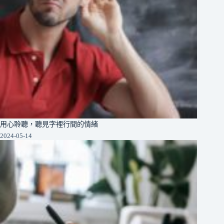
用心聆聽，聽見字裡行間的情緒
2024-05-14