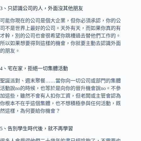
3、只認識公司的人，外面沒其他朋友
可能你現在的公司是個大企業，但你必須承認，你的公
司不是世界上最好的公司。天外有天，而如果你真的有
才幹，別的公司也會很希望你跳槽過去替他們工作的。
所以如果想要得到這樣的機會，你就要主動去認識外面
的朋友。
4、宅在家，拒絕一切集體活動
聖誕派對、週末聚餐……當你向一切公司或部門的集體
活動說no的時候，也等於是向你的晉升機會說no。不參
加這些，雖然不會有人扣你工資，但老闆或主管會認為
你根本不在乎這個集體，也不想積極參與任何活動，既
然這樣，為何要給你機會？
5、告別學生時代後，就不再學習
很多人會覺得他們二十幾年的書已經唸夠了，不需要也