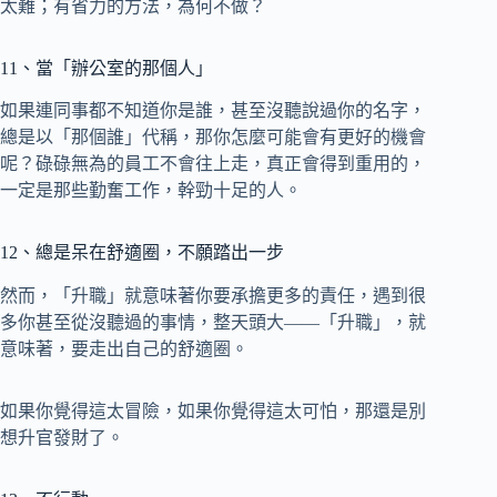
太難；有省力的方法，為何不做？
11、當「辦公室的那個人」
如果連同事都不知道你是誰，甚至沒聽說過你的名字，
總是以「那個誰」代稱，那你怎麼可能會有更好的機會
呢？碌碌無為的員工不會往上走，真正會得到重用的，
一定是那些勤奮工作，幹勁十足的人。
12、總是呆在舒適圈，不願踏出一步
然而，「升職」就意味著你要承擔更多的責任，遇到很
多你甚至從沒聽過的事情，整天頭大——「升職」，就
意味著，要走出自己的舒適圈。
如果你覺得這太冒險，如果你覺得這太可怕，那還是別
想升官發財了。