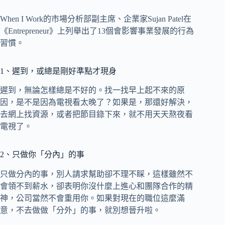
When I Work的市場分析部副主席、企業家Sujan Patel在
《Entrepreneur》上列舉出了13個會影響事業發展的行為
習慣。
1、遲到，或總是剛好準點才現身
遲到，無論怎樣總是不好的。找一找早上起不來的原
因，是不是因為電視看太晚了？如果是，那還好解決，
去網上找資源，或者把節目錄下來，就不用天天熬夜看
電視了。
2、只做你「分內」的事
只做分內的事，別人請求幫助卻不理不睬，這樣雖然不
會領不到薪水，卻表明你沒什麼上進心和團隊合作的精
神，公司當然不會重用你。如果對現在的職位這麼滿
意，不去做做「分外」的事，就別想晉升啦。