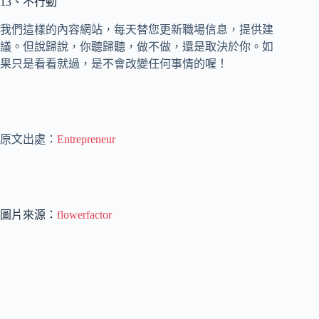
13、不行動
我們這樣的內容網站，每天替您更新職場信息，提供建
議。但說歸說，你聽歸聽，做不做，還是取決於你。如
果只是看看就過，是不會改變任何事情的喔！
原文出處：
Entrepreneur
圖片來源：
flowerfactor