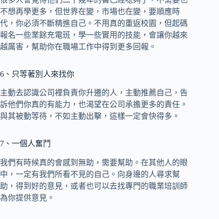
不想再學更多，但世界在變，市場也在變，要順應時
代，你必須不斷精進自己。不用真的重返校園，但起碼
報名一些業餘充電班，學一些實用的技能，會讓你越來
越厲害，幫助你在職場工作中得到更多回報。
6、只等著別人來找你
主動去認識公司裡負責你升遷的人，主動推薦自己，告
訴他們你真的有能力，也渴望在公司承擔更多的責任。
與其被動等待，不如主動出擊，這樣一定會快得多。
7、一個人奮鬥
我們有時候真的會感到無助，需要幫助。在其他人的眼
中，一定有我們所看不見的自己。向身邊的人尋求幫
助，得到好的意見，或者也可以去找專門的職業培訓師
為你提供意見。