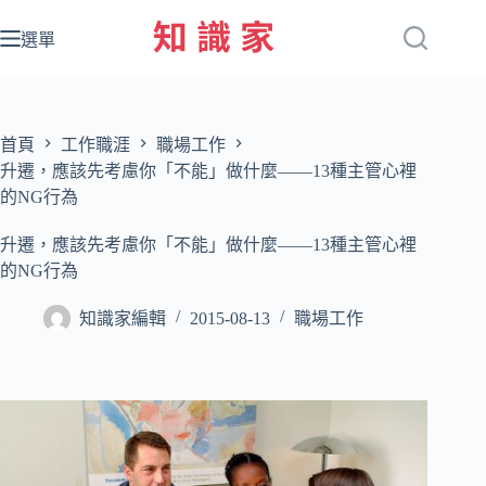
跳
至
選單
主
要
內
容
首頁
工作職涯
職場工作
升遷，應該先考慮你「不能」做什麼——13種主管心裡
的NG行為
升遷，應該先考慮你「不能」做什麼——13種主管心裡
的NG行為
知識家編輯
2015-08-13
職場工作