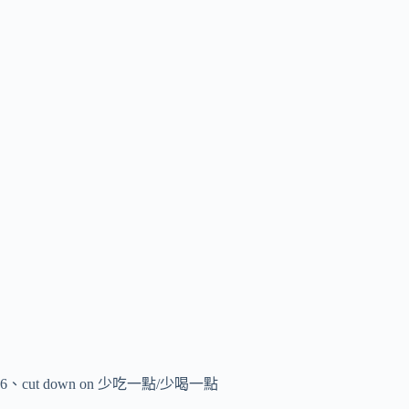
6、cut down on 少吃一點/少喝一點