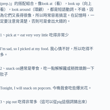
(prep.)」的搭配組合，像look at（看），look up（向上
看），look around（環顧），都是短語動詞。不過，因
為它們又長得很像，所以時常容易搞混。在記憶時，一
定要注意背清楚，否則可是會出大錯的。
1、pick at = eat very very little 吃得非常少
I’m sad, so I picked at my food. 我心情不好，所以吃得不
多。
2、snack on通常是零食，吃一點解解饞或稍微填飽一下
肚子
Tonight, I will snack on popcorn. 今晚我會吃些爆米花。
3、pig out 吃得非常多（這可以從pig這個詞猜出來）