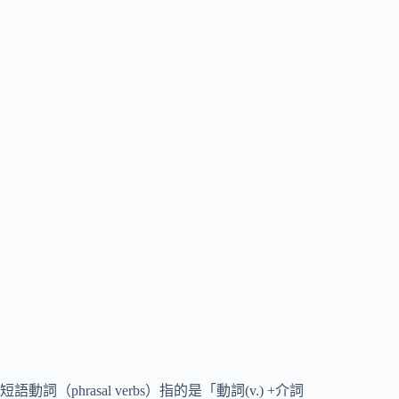
短語動詞（phrasal verbs）指的是「動詞(v.) +介詞