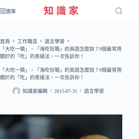
跳
至
選單
主
要
內
容
首頁
工作職涯
語言學習
「大吃一頓」、「海吃狂喝」的英語怎麼說？9個最常用
關於的「吃」的表達法，一次告訴你！
「大吃一頓」、「海吃狂喝」的英語怎麼說？9個最常用
關於的「吃」的表達法，一次告訴你！
知識家編輯
2015-07-31
語言學習