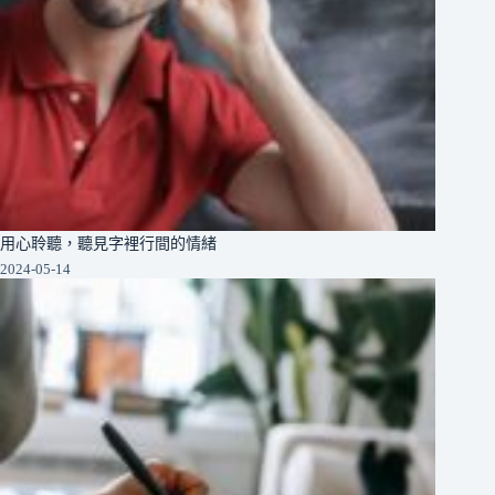
用心聆聽，聽見字裡行間的情緒
2024-05-14