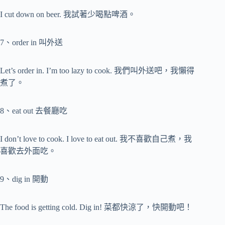
I cut down on beer. 我試著少喝點啤酒。
7、order in 叫外送
Let’s order in. I’m too lazy to cook. 我們叫外送吧，我懶得
煮了。
8、eat out 去餐廳吃
I don’t love to cook. I love to eat out. 我不喜歡自己煮，我
喜歡去外面吃。
9、dig in 開動
The food is getting cold. Dig in! 菜都快涼了，快開動吧！