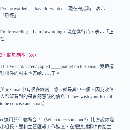
I’ve forwarded = I have forwarded，現在完成時，表示
「已經」
I’m forwarding = I am forwarding，現在進行時，表示「正
在」
3、關於副本（cc）
1）I’ve cc’d/ cc’ed/ copied ____(name) on this email. 我把這
封郵件的副本也寄給……了。
英文E-mail中有很多縮寫，像cc就是其中一個。因為收信
人希望看到的是言簡意賅的信息（They wish your E-mail
to be concise and short.）
cc適用於什麼場合？（When to cc someone?）比方說你是
小組長，要和主管匯報工作進度，在把這封郵件寄給主