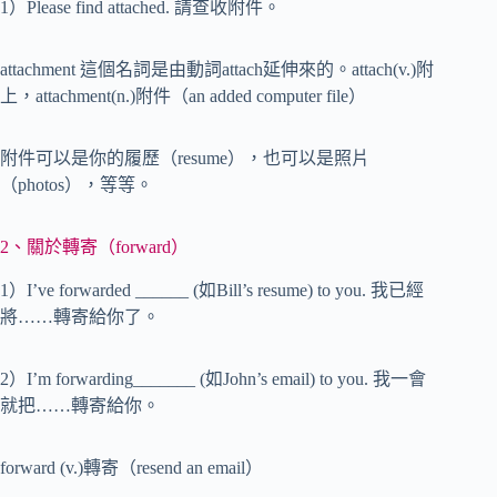
1）Please find attached. 請查收附件。
attachment 這個名詞是由動詞attach延伸來的。attach(v.)附
上，attachment(n.)附件（an added computer file）
附件可以是你的履歷（resume），也可以是照片
（photos），等等。
2、關於轉寄（forward）
1）I’ve forwarded ______ (如Bill’s resume) to you. 我已經
將……轉寄給你了。
2）I’m forwarding_______ (如John’s email) to you. 我一會
就把……轉寄給你。
forward (v.)轉寄（resend an email）