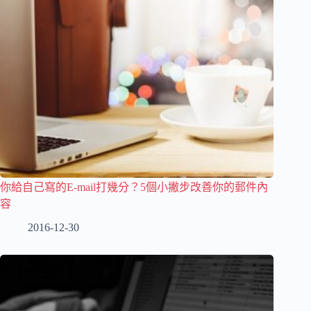
你給自己寫的E-mail打幾分？5個小撇步改善你的郵件內
容
2016-12-30