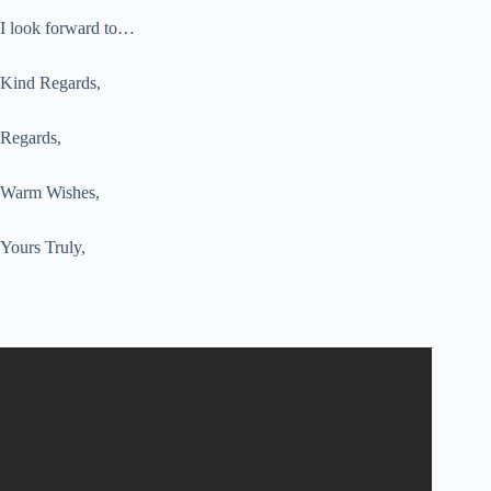
I look forward to…
Kind Regards,
Regards,
Warm Wishes,
Yours Truly,