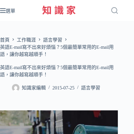
跳
至
選單
主
要
內
容
首頁
工作職涯
語言學習
英語E-mail寫不出來好煩惱？5個最簡單常用的E-mail用
語，讓你越寫越順手！
英語E-mail寫不出來好煩惱？5個最簡單常用的E-mail用
語，讓你越寫越順手！
知識家編輯
2015-07-25
語言學習