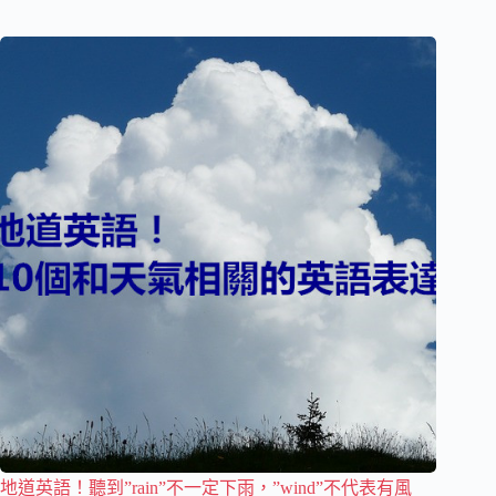
地道英語！聽到”rain”不一定下雨，”wind”不代表有風