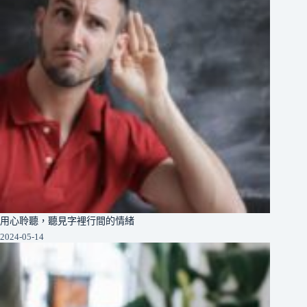
用心聆聽，聽見字裡行間的情緒
2024-05-14