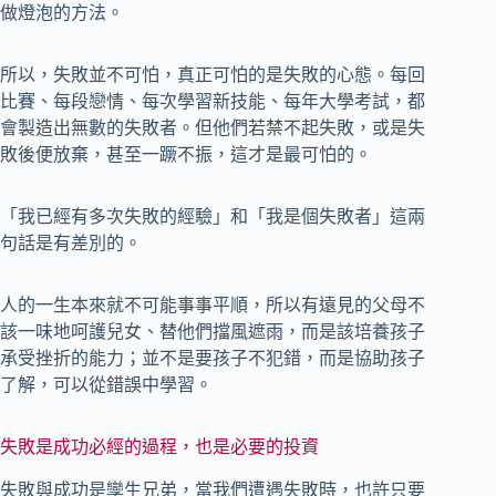
做燈泡的方法。
所以，失敗並不可怕，真正可怕的是失敗的心態。每回
比賽、每段戀情、每次學習新技能、每年大學考試，都
會製造出無數的失敗者。但他們若禁不起失敗，或是失
敗後便放棄，甚至一蹶不振，這才是最可怕的。
「我已經有多次失敗的經驗」和「我是個失敗者」這兩
句話是有差別的。
人的一生本來就不可能事事平順，所以有遠見的父母不
該一味地呵護兒女、替他們擋風遮雨，而是該培養孩子
承受挫折的能力；並不是要孩子不犯錯，而是協助孩子
了解，可以從錯誤中學習。
失敗是成功必經的過程，也是必要的投資
失敗與成功是孿生兄弟，當我們遭遇失敗時，也許只要