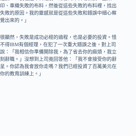
印、車織失敗的布料，然後從這些失敗的布料裡，找出
失敗的原因。我的靈感就是從這些失敗和錯誤中細心察
覺出來的。」
很顯然，失敗是成功必經的過程，也是必要的投資。怪
不得IBM有個經理，在犯了一次重大錯誤之後，對上司
說：「我相信你準備開除我，為了省去你的麻煩，我立
刻辭職。」沒想到上司竟回答他：「我不會接受你的辭
呈。你認為我會放你走嗎？我們已經投資了百萬美元在
你的教育訓練上。」