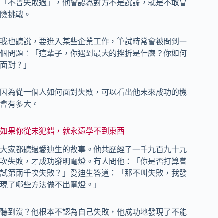
「不曾失敗過」，他會認為對方不是說謊，就是不敢冒
險挑戰。
我也聽說，要進入某些企業工作，筆試時常會被問到一
個問題：「這輩子，你遇到最大的挫折是什麼？你如何
面對？」
因為從一個人如何面對失敗，可以看出他未來成功的機
會有多大。
如果你從未犯錯，就永遠學不到東西
大家都聽過愛迪生的故事。他共歷經了一千九百九十九
次失敗，才成功發明電燈。有人問他：「你是否打算嘗
試第兩千次失敗？」愛迪生答道：「那不叫失敗，我發
現了哪些方法做不出電燈。」
聽到沒？他根本不認為自己失敗，他成功地發現了不能