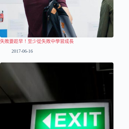
失敗要趁早！至少從失敗中學習成長
2017-06-16