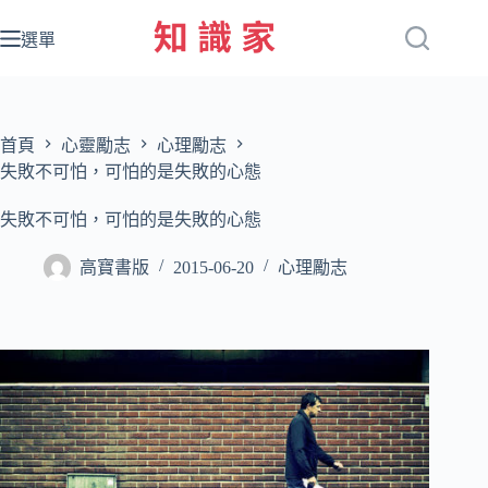
跳
至
選單
主
要
內
容
首頁
心靈勵志
心理勵志
失敗不可怕，可怕的是失敗的心態
失敗不可怕，可怕的是失敗的心態
高寶書版
2015-06-20
心理勵志