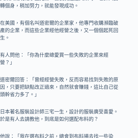
轉個身，稍加努力，就能發現成功。
在美國，有個名叫道密爾的企業家，他專門收購瀕臨破
產的企業，而這些企業經他經營之後，又一個個起死回
生。
有人問他：「你為什麼總愛買一些失敗的企業來經
營？」
道密爾回答：「曾經經營失敗，反而容易找到失敗的原
因，只要把缺點改正過來，自然就會賺錢，這比自己從
頭幹省力多了。」
日本著名服裝設計師三宅一生，設計的服裝廣受喜愛。
於是有人去請教他，到底是如何選配布料的？
他說：「我在選布料之前，總會到布料場去找一些染