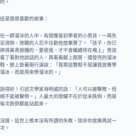
的。
這是我很喜歡的故事：
在一群溜冰的人中，有個像是初學者的小男孩，一再失
足滑倒，旁觀的人忍不住勸他放棄算了。「孩子，你已
摔得鼻青臉腫的，要是我，才不會繼續待在場上」男孩
看了看對他說話的人，再看看腳上剛買、還發亮的溜冰
鞋，臉上掛著兩行淚說：「我買這雙鞋不是讓我放棄學
溜冰，而是用來學溜冰的。」
說得好！引述文學家海明威的話：「人可以被擊敗，但
絕不能被擊倒。」人最大的榮耀不在於從未跌倒，而是
每次跌倒都能站起來。
沒錯，這世上根本沒有所謂的失敗，除非你放棄再試一
次。