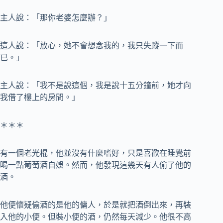
主人說：「那你老婆怎麼辦？」
這人說：「放心，她不會想念我的，我只失蹤一下而
已。」
主人說：「我不是說這個，我是說十五分鐘前，她才向
我借了樓上的房間。」
＊＊＊
有一個老光棍，他並沒有什麼嗜好，只是喜歡在睡覺前
喝一點葡萄酒自娛。然而，他發現這幾天有人偷了他的
酒。
他便懷疑偷酒的是他的傭人，於是就把酒倒出來，再裝
入他的小便。但裝小便的酒，仍然每天減少。他很不高