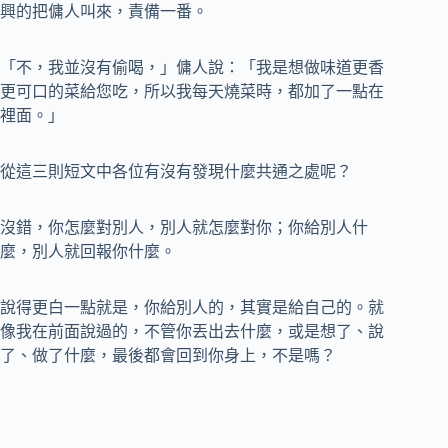
興的把傭人叫來，責備一番。
「不，我並沒有偷喝，」傭人說：「我是想做味道更香
更可口的菜給您吃，所以我每天燒菜時，都加了一點在
裡面。」
從這三則短文中各位有沒有發現什麼共通之處呢？
沒錯，你怎麼對別人，別人就怎麼對你；你給別人什
麼，別人就回報你什麼。
說得更白一點就是，你給別人的，其實是給自己的。就
像我在前面說過的，不管你丟出去什麼，或是想了、說
了、做了什麼，最後都會回到你身上，不是嗎？