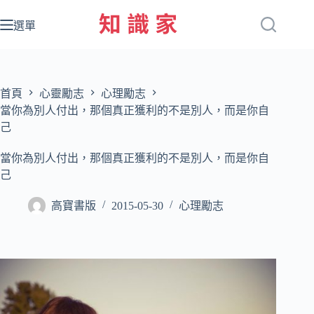
跳
至
選單
主
要
內
容
首頁
心靈勵志
心理勵志
當你為別人付出，那個真正獲利的不是別人，而是你自
己
當你為別人付出，那個真正獲利的不是別人，而是你自
己
高寶書版
2015-05-30
心理勵志