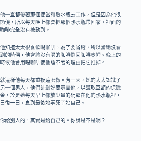
他一直都帶著那個便當和熱水瓶去工作，但是因為他很
節儉，所以每天晚上都會把那個熱水瓶帶回家，裡面的
咖啡完全沒有被動到。
他知道太太很喜歡喝咖啡，為了要省錢，所以當她沒看
到的時候，他會將沒有喝的咖啡倒回咖啡壺裡。晚上的
時候他會用喝咖啡使他睡不著的理由把它推掉。
就這樣他每天都重複這麼做。有一天，她的太太認識了
另一個男人，他們計劃好要毒害他，以獲取巨額的保險
金，於是她每天早上都放少量的砒霜在他的熱水瓶裡，
日復一日，直到最後她毒死了她自己。
你給別人的，其實是給自己的。你說是不是呢？