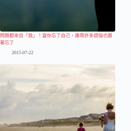
問題都來自「我」！當你忘了自己，連帶許多煩惱也跟
著忘了
2015-07-22