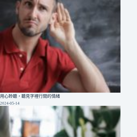
用心聆聽，聽見字裡行間的情緒
2024-05-14