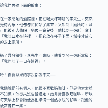
讓我們再聽下面的故事：
在一家簡陋的酒館裡，正在喝大杯啤酒的李先生，突然
覺得內急，他匆匆忙忙站了起來，又想到上廁所時，酒
可能被別人偷喝，猶豫一會兒後，他找到一張紙，寫上
「我吐口水在這裡」，把它放在杯子下面，然後才放心
的去上廁所。
過了幾分鐘後，李先生回來時，他看到另一張紙寫道：
「我也吐了一口在這裡」。
哈！自食惡果的事說都說不完──
我聽說從前有個人，他很不喜歡喝咖啡，但是他太太並
不知道，他從來沒告訴過她。她非常喜歡喝咖啡，所以
每天早上都會順便為他準備一個熱水瓶的咖啡，跟他的
便當擺在一起。