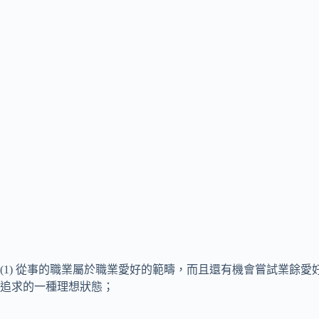
(1) 從事的職業屬於職業愛好的範疇，而且還有機會嘗試業餘
追求的一種理想狀態；