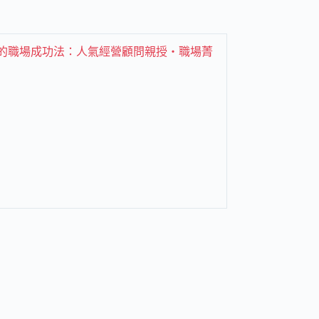
業的職場成功法：人氣經營顧問親授‧職場菁