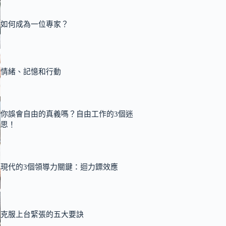
如何成為一位專家？
情緒、記憶和行動
你誤會自由的真義嗎？自由工作的3個迷
思！
現代的3個領導力關鍵：迴力鏢效應
克服上台緊張的五大要訣