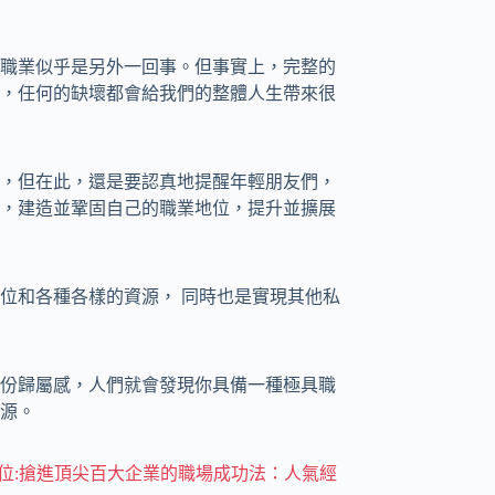
職業似乎是另外一回事。但事實上，完整的
，任何的缺壞都會給我們的整體人生帶來很
，但在此，還是要認真地提醒年輕朋友們，
，建造並鞏固自己的職業地位，提升並擴展
位和各種各樣的資源， 同時也是實現其他私
份歸屬感，人們就會發現你具備一種極具職
源。
定位:搶進頂尖百大企業的職場成功法：人氣經