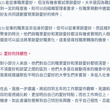
(2) 能從事職業愛好， 但沒有機會嘗試業餘愛好，大半是因
到一定的程度後，則可以向組織管理者要求，在職業規劃中適當
好友共同謀劃實現業餘愛好的條件；
(3) 從事的職業並非自身的愛好，但可以從事業餘愛好，而這
聚會的時光。他們與職業愛好和業餘愛好都沒有機會實現的人相
還是可以設法將業餘愛好職業化，或者是尋找職業轉換的機會。
2. 愛好的持續性。
對小部分人來說，他們對自己的職業愛好和業餘愛好都很清楚，
不清愛好和欲望之間的區別，他們大多是在被動得來的機會中消
我曾經建議那些不明白自己愛好的大學生們多實習、多投入社會
在此，我進一步建議，將前四到五年的工作期當作觀察、見識和
目的是透過比較，更加明白自己的愛好特點；而在工作崗位上，
機會，如此會讓你覺察到自己特別有興趣、合乎自己個性，且能