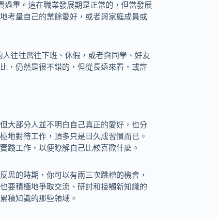
為職責過重。這在職業發展期是正常的，但當發展
地考量自己的業餘愛好，或者與家庭成員或
樣的人往往嚮往下班、休假，或者與同學、好友
比，仍然是很不錯的，但從長遠來看，或許
但大部分人並不明白自己真正的愛好，也分
極地對待工作，頂多只是日久成習慣而已。
實踐工作，以便瞭解自己比較喜歡什麼。
反思的時期，你可以有兩三次跳槽的機會，
也要積極地爭取交流、研討和接觸新知識的
累積知識的那些領域。