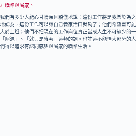
3. 職業歸屬感。
我們有多少人能心甘情願且驕傲地說：這份工作將是我樂於為之
地認為，這份工作可以讓自己養家活口就夠了；他們希望盡可能
大於上班；他們不把現在的工作崗位真正當成人生不可缺少的一
「瞎混」、「就只是待著」這類的詞。也許這不能怪大部分的人
們得以追求有認同感與歸屬感的職業生活。