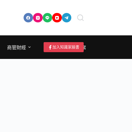
加入知識家臉書
商管財經
成為作者/投稿/提案