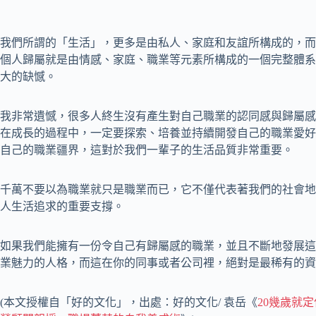
我們所謂的「生活」，更多是由私人、家庭和友誼所構成的，而
個人歸屬就是由情感、家庭、職業等元素所構成的一個完整體系
大的缺憾。
我非常遺憾，很多人終生沒有產生對自己職業的認同感與歸屬感
在成長的過程中，一定要探索、培養並持續開發自己的職業愛好
自己的職業疆界，這對於我們一輩子的生活品質非常重要。
千萬不要以為職業就只是職業而已，它不僅代表著我們的社會地
人生活追求的重要支撐。
如果我們能擁有一份令自己有歸屬感的職業，並且不斷地發展這
業魅力的人格，而這在你的同事或者公司裡，絕對是最稀有的資
(本文授權自「好的文化」，出處：好的文化/ 袁岳《
20幾歲就