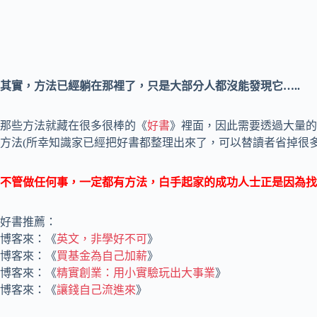
其實，方法已經躺在那裡了，只是大部分人都沒能發現它…..
那些方法就藏在很多很棒的《
好書
》裡面，因此需要透過大量的
方法(所幸知識家已經把好書都整理出來了，可以替讀者省掉很
不管做任何事，一定都有方法，白手起家的成功人士正是因為找
好書推薦：
博客來：《
英文，非學好不可
》
博客來：《
買基金為自己加薪
》
博客來：《
精實創業：用小實驗玩出大事業
》
博客來：《
讓錢自己流進來
》