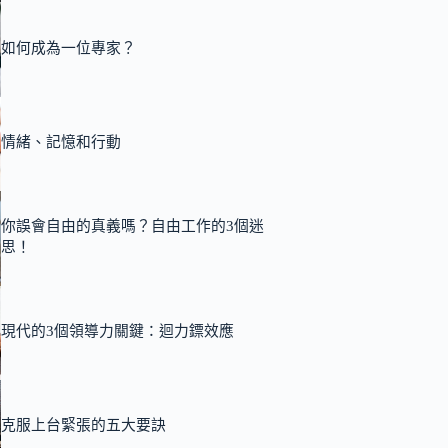
如何成為一位專家？
情緒、記憶和行動
你誤會自由的真義嗎？自由工作的3個迷
思！
現代的3個領導力關鍵：迴力鏢效應
克服上台緊張的五大要訣