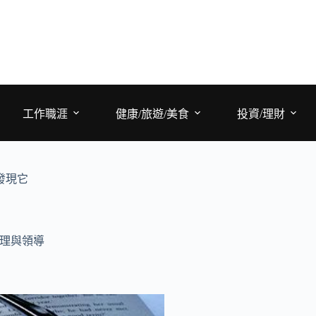
工作職涯
健康/旅遊/美食
投資/理財
發現它
理與領導