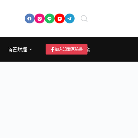
加入知識家臉書
商管財經
成為作者/投稿/提案