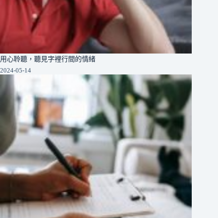
用心聆聽，聽見字裡行間的情緒
2024-05-14