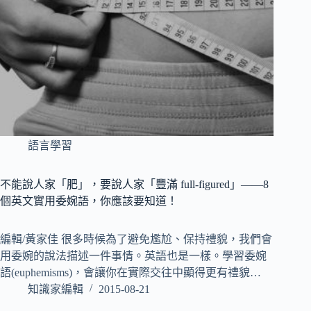
語言學習
不能說人家「肥」，要說人家「豐滿 full-figured」——8
個英文實用委婉語，你應該要知道！
編輯/黃家佳 很多時候為了避免尷尬、保持禮貌，我們會
用委婉的說法描述一件事情。英語也是一樣。學習委婉
語(euphemisms)，會讓你在實際交往中顯得更有禮貌…
知識家編輯
2015-08-21