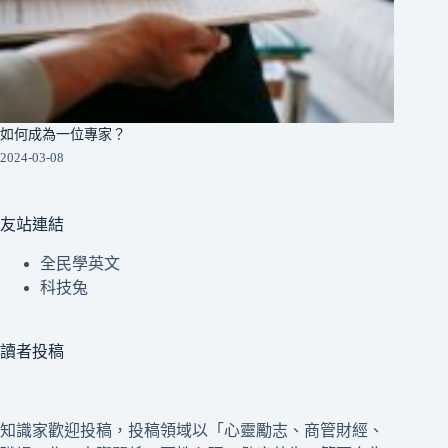
如何成為一位專家？
2024-03-08
友站連結
全民學英文
科技兔
讀者投稿
知識家歡迎投稿，投稿領域以「心靈勵志、商管財經、