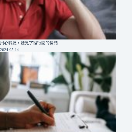
用心聆聽，聽見字裡行間的情緒
2024-05-14