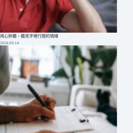
用心聆聽，聽見字裡行間的情緒
2024-05-14