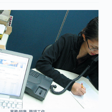
業務/銷售
,
職場工作