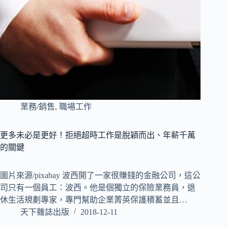
業務/銷售
,
職場工作
更多未必是更好！拒絕超時工作是脫穎而出、年薪千萬
的關鍵
圖片來源/pixabay 波西開了一家很賺錢的金融公司，這公
司只有一個員工：波西。他是個獨立的保險業務員，退
休生活規劃專家，專門幫助企業菁英保護積蓄並且…
天下雜誌出版
2018-12-11