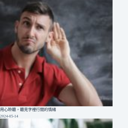
用心聆聽，聽見字裡行間的情緒
2024-05-14