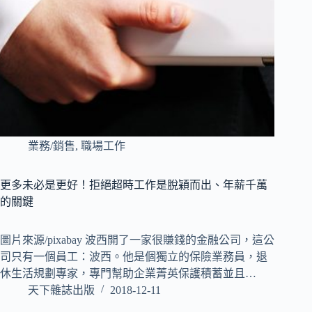
業務/銷售
,
職場工作
更多未必是更好！拒絕超時工作是脫穎而出、年薪千萬
的關鍵
圖片來源/pixabay 波西開了一家很賺錢的金融公司，這公
司只有一個員工：波西。他是個獨立的保險業務員，退
休生活規劃專家，專門幫助企業菁英保護積蓄並且…
天下雜誌出版
2018-12-11