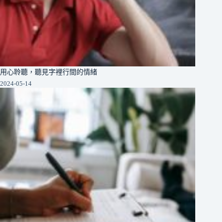
用心聆聽，聽見字裡行間的情緒
2024-05-14