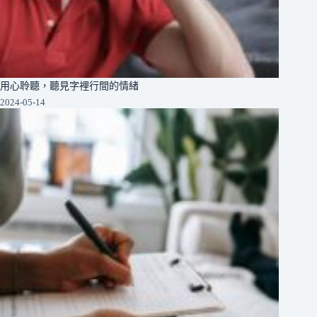
用心聆聽，聽見字裡行間的情緒
2024-05-14