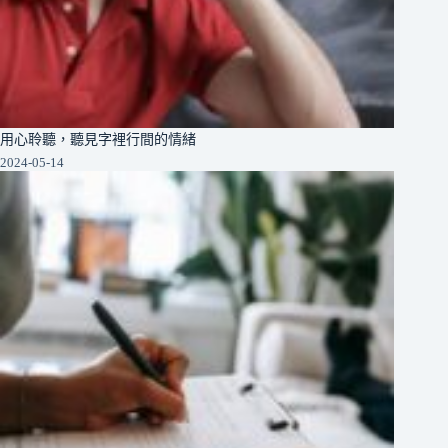
用心聆聽，聽見字裡行間的情緒
2024-05-14