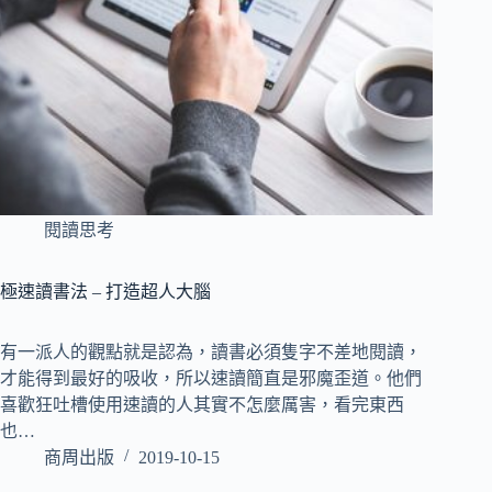
閱讀思考
極速讀書法 – 打造超人大腦
有一派人的觀點就是認為，讀書必須隻字不差地閱讀，
才能得到最好的吸收，所以速讀簡直是邪魔歪道。他們
喜歡狂吐槽使用速讀的人其實不怎麼厲害，看完東西
也…
商周出版
2019-10-15