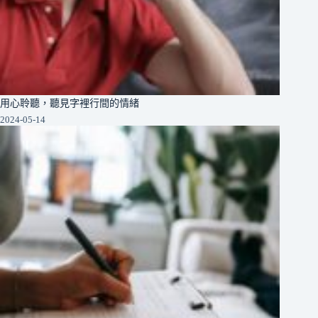
用心聆聽，聽見字裡行間的情緒
2024-05-14