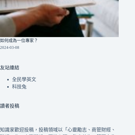
如何成為一位專家？
2024-03-08
友站連結
全民學英文
科技兔
讀者投稿
知識家歡迎投稿，投稿領域以「心靈勵志、商管財經、