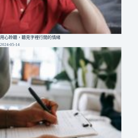
用心聆聽，聽見字裡行間的情緒
2024-05-14