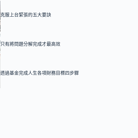
克服上台緊張的五大要訣
只有將問題分解完成才最高效
透過基金完成人生各項財務目標四步驟