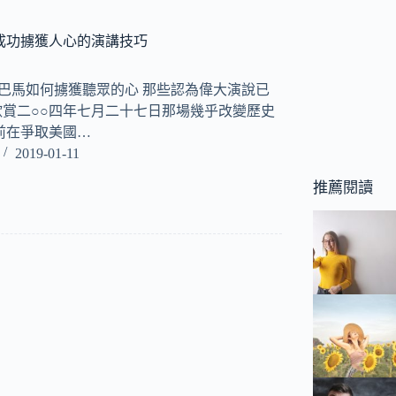
成功擄獲人心的演講技巧
ay 歐巴馬如何擄獲聽眾的心 那些認為偉大演說已
賞二○○四年七月二十七日那場幾乎改變歷史
前在爭取美國…
2019-01-11
推薦閱讀