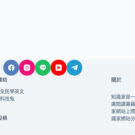
連結
關於
全民學英文
知識家是
科技兔
廣閱讀書
家網站上
投稿
識家網站