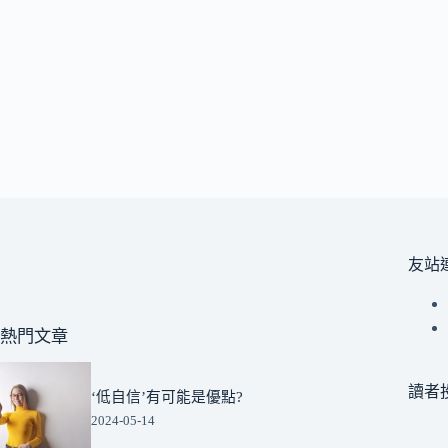
友站
熱門文章
讀者
‘低自信’有可能是優點?
2024-05-14