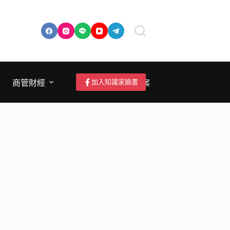
加入知識家臉書
商管財經
成為作者/投稿/提案