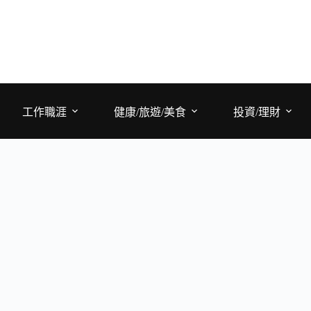
工作職涯
健康/旅遊/美食
投資/理財