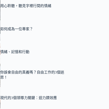
用心聆聽，聽見字裡行間的情緒
如何成為一位專家？
情緒、記憶和行動
你誤會自由的真義嗎？自由工作的3個迷
思！
現代的3個領導力關鍵：迴力鏢效應